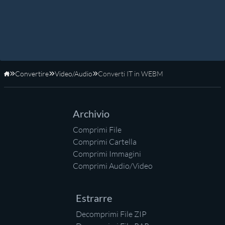
Convertire
Video/Audio
Converti IT in WEBM
Home
Archivio
Comprimi File
Comprimi Cartella
Comprimi Immagini
Comprimi Audio/Video
Estrarre
Decomprimi File ZIP