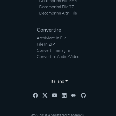
Decomprimi File RAR
Decomprimi File 7Z
Decomprimi Altri File
Convertire
Archiviare In File
File In ZIP
Converti Immagini
Convertire Audio/Video
Italiano
ezyZip® is a registered trademark.