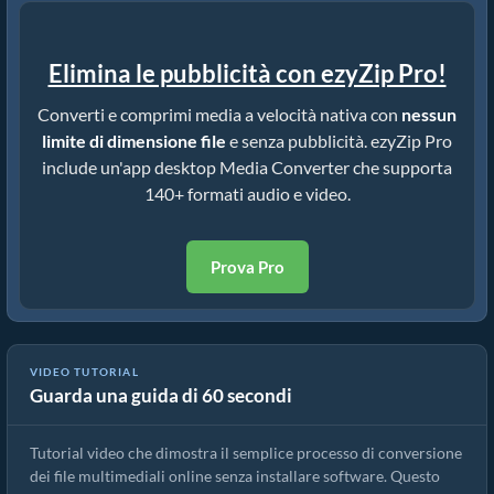
Elimina le pubblicità con ezyZip Pro!
Converti e comprimi media a velocità nativa con
nessun
limite di dimensione file
e senza pubblicità. ezyZip Pro
include un'app desktop Media Converter che supporta
140+ formati audio e video.
Prova Pro
VIDEO TUTORIAL
Guarda una guida di 60 secondi
Come convertire file multimediali
Tutorial video che dimostra il semplice processo di conversione
dei file multimediali online senza installare software. Questo