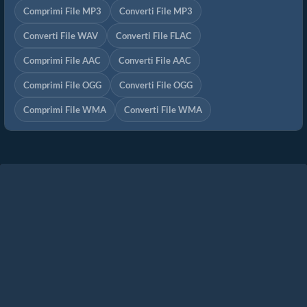
Comprimi File MP3
Converti File MP3
Converti File WAV
Converti File FLAC
Comprimi File AAC
Converti File AAC
Comprimi File OGG
Converti File OGG
Comprimi File WMA
Converti File WMA