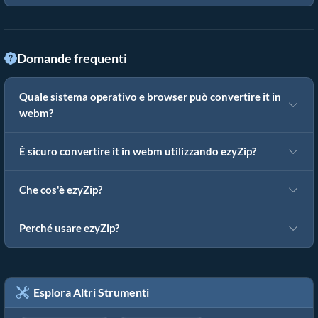
Domande frequenti
Quale sistema operativo e browser può convertire it in
webm?
È sicuro convertire it in webm utilizzando ezyZip?
Che cos'è ezyZip?
Perché usare ezyZip?
Esplora Altri Strumenti