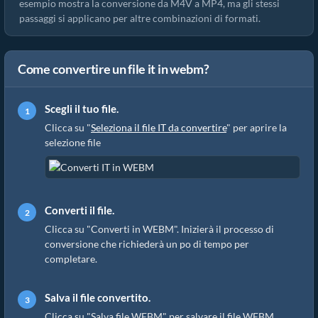
esempio mostra la conversione da M4V a MP4, ma gli stessi
passaggi si applicano per altre combinazioni di formati.
Come convertire un file it in webm?
Scegli il tuo file.
Clicca su "
Seleziona il file IT da convertire
" per aprire la
selezione file
Converti il file.
Clicca su "Converti in WEBM". Inizierà il processo di
conversione che richiederà un po di tempo per
completare.
Salva il file convertito.
Clicca su "Salva file WEBM" per salvare il file WEBM