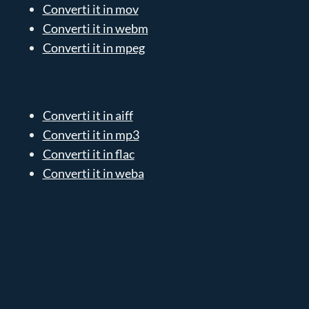
Converti it in mov
Converti it in webm
Converti it in mpeg
Converti it in aiff
Converti it in mp3
Converti it in flac
Converti it in weba