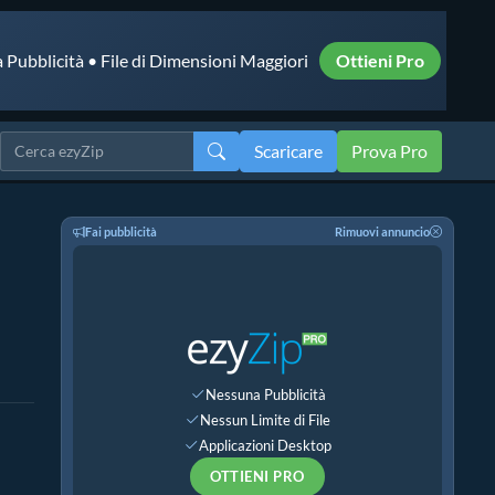
 Pubblicità • File di Dimensioni Maggiori
Ottieni Pro
Scaricare
Prova Pro
Fai pubblicità
Rimuovi annuncio
Nessuna Pubblicità
Nessun Limite di File
Applicazioni Desktop
OTTIENI PRO