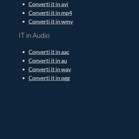
Converti it in avi
Converti it in mp4
Converti it in wmv
IT in Audio
Converti it in aac
Converti it in au
Converti it in wav
Converti it in ogg