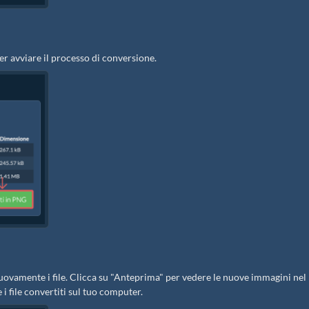
er avviare il processo di conversione.
i nuovamente i file. Clicca su "Anteprima" per vedere le nuove immagini nel
 i file convertiti sul tuo computer.