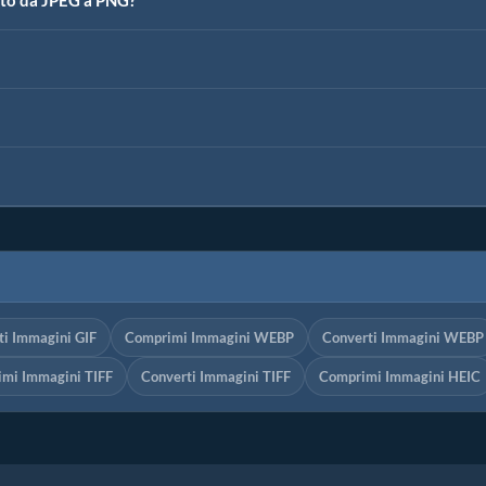
rto da JPEG a PNG?
ti Immagini GIF
Comprimi Immagini WEBP
Converti Immagini WEBP
mi Immagini TIFF
Converti Immagini TIFF
Comprimi Immagini HEIC