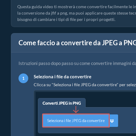
Questa guida video ti mostrerà come convertire facilmente le i
la conversione da jfif a png, ma puoi applicare queste stesse te
bisogno di cambiare i tipi di file per i propri progetti.
Come faccio a convertire da JPEG a PN
Istruzioni passo dopo passo su come convertire immagini d
Seleziona i file da convertire
Clicca su "Seleziona i file JPEG da convertire" per selez