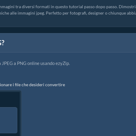
mmagini tra diversi formati in questo tutorial passo dopo passo. Dimost
cniche alle immagini jpeg. Perfetto per fotografi, designer o chiunque abbi
G?
a JPEG a PNG online usando ezyZip.
ionare i file che desideri convertire