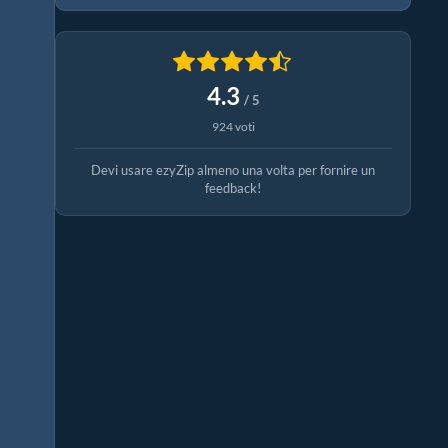
4.3
/ 5
924 voti
Devi usare ezyZip almeno una volta per fornire un
feedback!