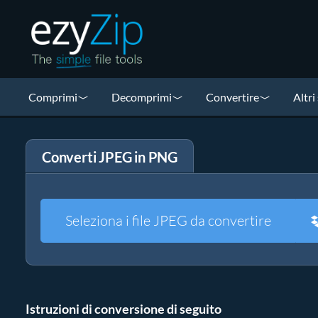
Comprimi
Decomprimi
Convertire
Altri
Converti JPEG in PNG
Seleziona i file JPEG da convertire
Istruzioni di conversione di seguito