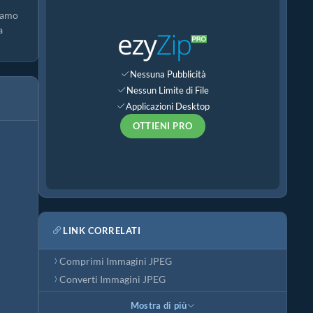
riamo
a
Nessuna Pubblicità
Nessun Limite di File
Applicazioni Desktop
OTTIENI PRO
LINK CORRELATI
Comprimi Immagini JPEG
Converti Immagini JPEG
Mostra di più