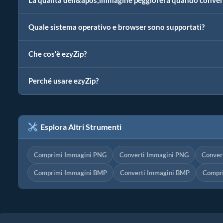
La qualità dell&apos;immagine peggiorerà quando conve
Quale sistema operativo e browser sono supportati?
Che cos'è ezyZip?
Perché usare ezyZip?
Esplora Altri Strumenti
Comprimi Immagini PNG
Converti Immagini PNG
Conver
Comprimi Immagini BMP
Converti Immagini BMP
Compri