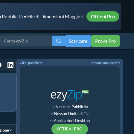
 Pubblicità • File di Dimensioni Maggiori
Ottieni Pro
Scaricare
Prova Pro
Fai pubblicità
Rimuovi annuncio
Nessuna Pubblicità
Nessun Limite di File
Applicazioni Desktop
OTTIENI PRO
ezione