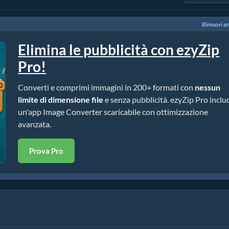
Rimuovi a
Elimina le pubblicità con ezyZip
Pro!
Converti e comprimi immagini in 200+ formati con
nessun
limite di dimensione file
e senza pubblicità. ezyZip Pro inclu
un'app Image Converter scaricabile con ottimizzazione
avanzata.
Prova Pro