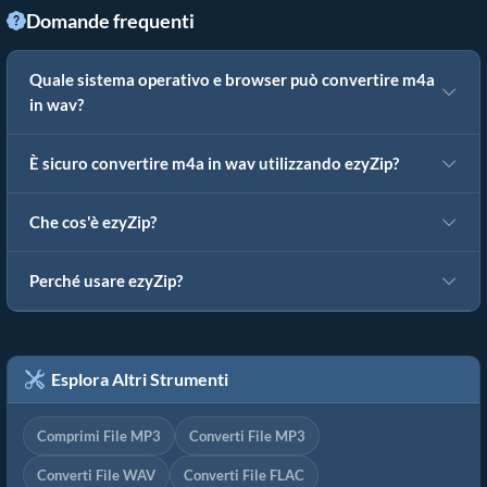
Domande frequenti
Quale sistema operativo e browser può convertire m4a
in wav?
È sicuro convertire m4a in wav utilizzando ezyZip?
Che cos'è ezyZip?
Perché usare ezyZip?
Esplora Altri Strumenti
Comprimi File MP3
Converti File MP3
Converti File WAV
Converti File FLAC