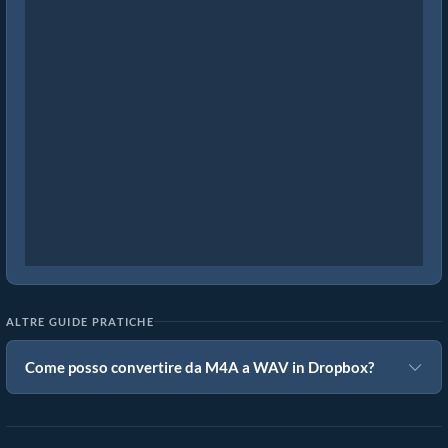
ALTRE GUIDE PRATICHE
Come posso convertire da M4A a WAV in Dropbox?