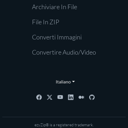
Archiviare In File
File In ZIP
Converti Immagini
Convertire Audio/Video
Italiano
ezyZip® is a registered trademark.