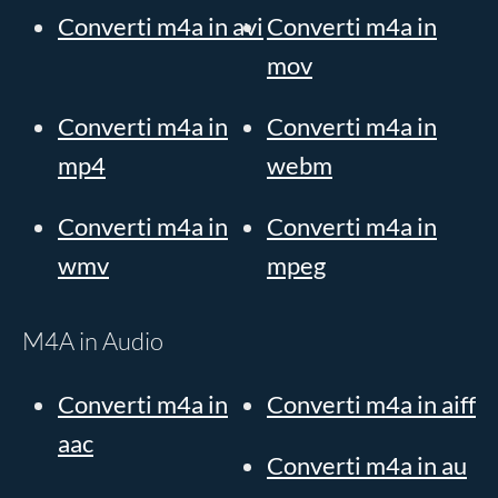
Converti m4a in avi
Converti m4a in
mov
Converti m4a in
Converti m4a in
mp4
webm
Converti m4a in
Converti m4a in
wmv
mpeg
M4A in Audio
Converti m4a in
Converti m4a in aiff
aac
Converti m4a in au