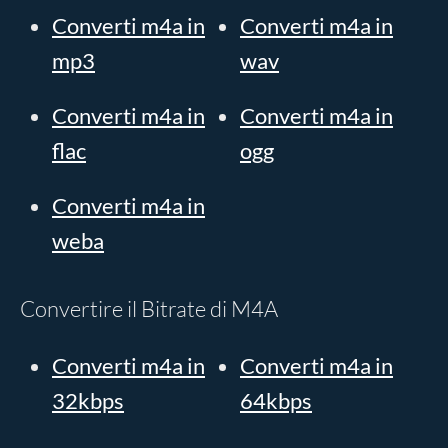
Converti m4a in
Converti m4a in
mp3
wav
Converti m4a in
Converti m4a in
flac
ogg
Converti m4a in
weba
Convertire il Bitrate di M4A
Converti m4a in
Converti m4a in
32kbps
64kbps