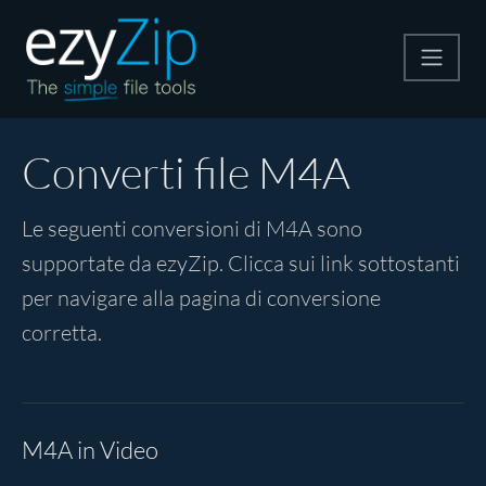
Comprimi
Converti file M4A
Decomprimi
Le seguenti conversioni di M4A sono
supportate da ezyZip. Clicca sui link sottostanti
Convertire
per navigare alla pagina di conversione
corretta.
Altri strumenti
M4A in Video