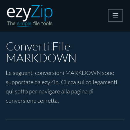
Comprimi
Converti File
MARKDOWN
Decomprimi
Le seguenti conversioni MARKDOWN sono
Convertire
supportate da ezyZip. Clicca sui collegamenti
qui sotto per navigare alla pagina di
Altri strumenti
conversione corretta.