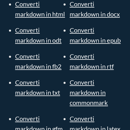
Converti
Converti
markdown in html
markdown in docx
Converti
Converti
markdown in odt
markdown in epub
Converti
Converti
markdown in fb2
markdown in rtf
Converti
Converti
markdown in txt
markdown in
commonmark
Converti
Converti
markdown in gfm
markdown in latex