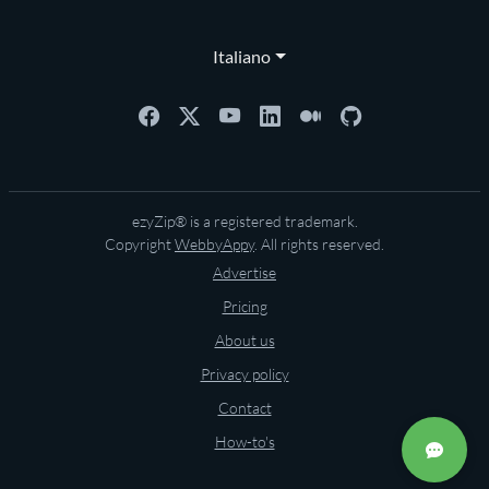
Italiano
ezyZip® is a registered trademark.
Copyright
WebbyAppy
. All rights reserved.
Advertise
Pricing
About us
Privacy policy
Contact
How-to's