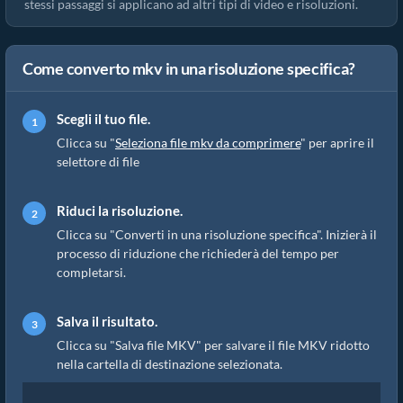
stessi passaggi si applicano ad altri tipi di video e risoluzioni.
Come converto mkv in una risoluzione specifica?
Scegli il tuo file.
Clicca su "
Seleziona file mkv da comprimere
" per aprire il
selettore di file
Riduci la risoluzione.
Clicca su "Converti in una risoluzione specifica". Inizierà il
processo di riduzione che richiederà del tempo per
completarsi.
Salva il risultato.
Clicca su "Salva file MKV" per salvare il file MKV ridotto
nella cartella di destinazione selezionata.