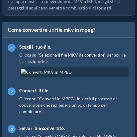
esempio mostra la conversione da M4V a MP4, ma gli stessi
passaggi si applicano per altre combinazioni di formati.
Come convertire un file mkv in mpeg?
Scegli il tuo file.
Clicca su "
Seleziona il file MKV da convertire
" per aprire
la selezione file
Converti il file.
Clicca su "Converti in MPEG". Inizierà il processo di
conversione che richiederà un po di tempo per
completare.
Salva il file convertito.
Clicca su "Salva file MPEG" per salvare il file MPEG