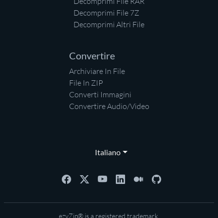
Decomprimi File RAR
Decomprimi File 7Z
Decomprimi Altri File
Convertire
Archiviare In File
File In ZIP
Converti Immagini
Convertire Audio/Video
Italiano
ezyZip® is a registered trademark.