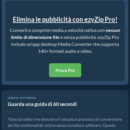
Elimina le pubblicità con ezyZip Pro!
Converti e comprimi media a velocità nativa con
nessun
limite di dimensione file
e senza pubblicità. ezyZip Pro
include un'app desktop Media Converter che supporta
140+ formati audio e video.
Prova Pro
VIDEO TUTORIAL
Guarda una guida di 60 secondi
Come convertire file multimediali
Tutorial video che dimostra il semplice processo di conversione
dei file multimediali online senza installare software. Questo