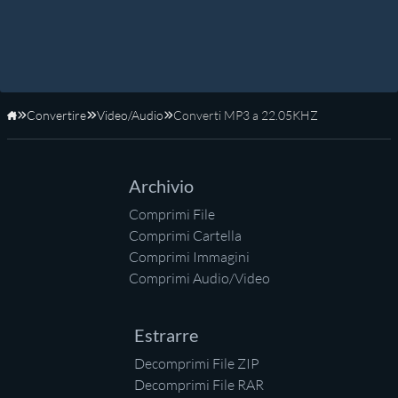
Convertire
Video/Audio
Converti MP3 a 22.05KHZ
Home
Archivio
Comprimi File
Comprimi Cartella
Comprimi Immagini
Comprimi Audio/Video
Estrarre
Decomprimi File ZIP
Decomprimi File RAR