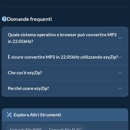
Domande frequenti
Quale sistema operativo e browser può convertire MP3
in 22.05kHz?
È sicuro convertire MP3 in 22.05kHz utilizzando ezyZip?
Che cos'è ezyZip?
Perché usare ezyZip?
Esplora Altri Strumenti
Converti File WAV
Converti File FLAC