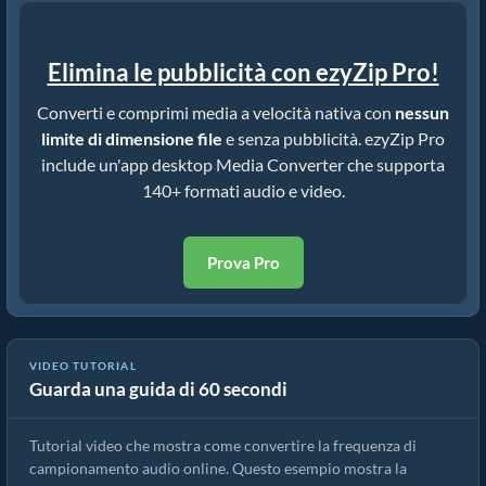
Elimina le pubblicità con ezyZip Pro!
Converti e comprimi media a velocità nativa con
nessun
limite di dimensione file
e senza pubblicità. ezyZip Pro
include un'app desktop Media Converter che supporta
140+ formati audio e video.
Prova Pro
VIDEO TUTORIAL
Guarda una guida di 60 secondi
Come convertire la frequenza di campionamento audio.
Tutorial video che mostra come convertire la frequenza di
campionamento audio online. Questo esempio mostra la