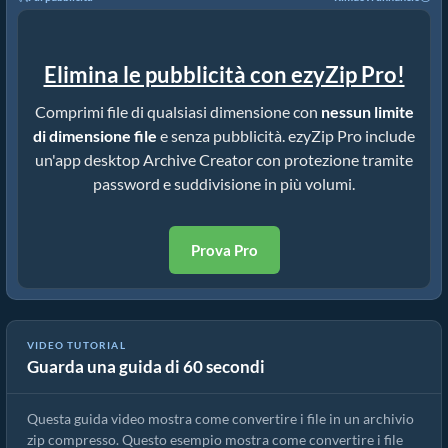
Elimina le pubblicità con ezyZip Pro!
Comprimi file di qualsiasi dimensione con
nessun limite
di dimensione file
e senza pubblicità. ezyZip Pro include
un'app desktop Archive Creator con protezione tramite
password e suddivisione in più volumi.
Prova Pro
VIDEO TUTORIAL
Guarda una guida di 60 secondi
Come convertire file in ZIP online (Guida semplice)
Questa guida video mostra come convertire i file in un archivio
zip compresso. Questo esempio mostra come convertire i file