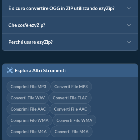
È sicuro convertire OGG in ZIP utilizzando ezyZip?
Che cos'è ezyZip?
Perché usare ezyZip?
Esplora Altri Strumenti
Comprimi File MP3
Converti File MP3
Converti File WAV
Converti File FLAC
Comprimi File AAC
Converti File AAC
Comprimi File WMA
Converti File WMA
Comprimi File M4A
Converti File M4A