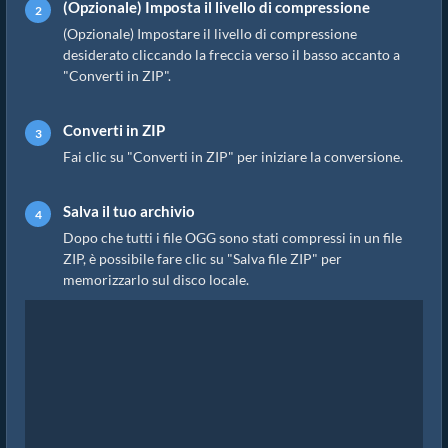
(Opzionale) Imposta il livello di compressione
(Opzionale) Impostare il livello di compressione
desiderato cliccando la freccia verso il basso accanto a
"Converti in ZIP".
Converti in ZIP
Fai clic su "Converti in ZIP" per iniziare la conversione.
Salva il tuo archivio
Dopo che tutti i file OGG sono stati compressi in un file
ZIP, è possibile fare clic su "Salva file ZIP" per
memorizzarlo sul disco locale.