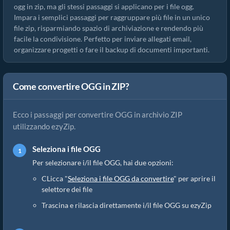
ogg in zip, ma gli stessi passaggi si applicano per i file ogg.
Impara i semplici passaggi per raggruppare più file in un unico
file zip, risparmiando spazio di archiviazione e rendendo più
facile la condivisione. Perfetto per inviare allegati email,
organizzare progetti o fare il backup di documenti importanti.
Come convertire OGG in ZIP?
Ecco i passaggi per convertire OGG in archivio ZIP
utilizzando ezyZip.
Seleziona i file OGG
Per selezionare i/il file OGG, hai due opzioni:
CLicca "
Seleziona i file OGG da convertire
" per aprire il
selettore dei file
Trascina e rilascia direttamente i/il file OGG su ezyZip