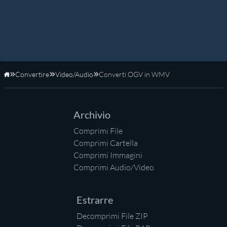
Convertire
Video/Audio
Converti OGV in WMV
Home
Archivio
Comprimi File
Comprimi Cartella
Comprimi Immagini
Comprimi Audio/Video
Estrarre
Decomprimi File ZIP