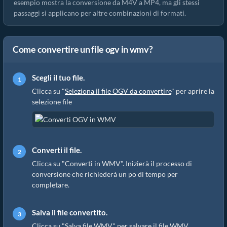
esempio mostra la conversione da M4V a MP4, ma gli stessi
passaggi si applicano per altre combinazioni di formati.
Come convertire un file ogv in wmv?
Scegli il tuo file.
Clicca su "
Seleziona il file OGV da convertire
" per aprire la
selezione file
Converti il file.
Clicca su "Converti in WMV". Inizierà il processo di
conversione che richiederà un po di tempo per
completare.
Salva il file convertito.
Clicca su "Salva file WMV" per salvare il file WMV