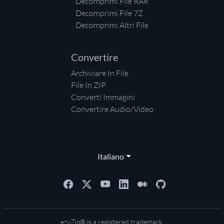
Decomprimi File RAR
Decomprimi File 7Z
Decomprimi Altri File
Convertire
Archiviare In File
File In ZIP
Converti Immagini
Convertire Audio/Video
Italiano
ezyZip® is a registered trademark.