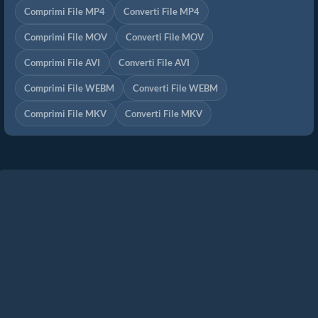
Comprimi File MP4
Converti File MP4
Comprimi File MOV
Converti File MOV
Comprimi File AVI
Converti File AVI
Comprimi File WEBM
Converti File WEBM
Comprimi File MKV
Converti File MKV