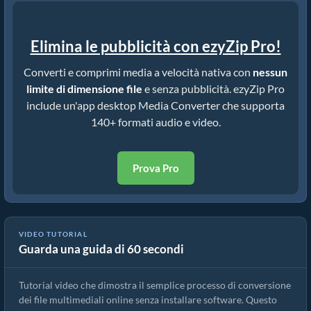
Elimina le pubblicità con ezyZip Pro!
Converti e comprimi media a velocità nativa con
nessun
limite di dimensione file
e senza pubblicità. ezyZip Pro
include un'app desktop Media Converter che supporta
140+ formati audio e video.
Prova Pro
VIDEO TUTORIAL
Guarda una guida di 60 secondi
Come convertire file multimediali
Tutorial video che dimostra il semplice processo di conversione
dei file multimediali online senza installare software. Questo