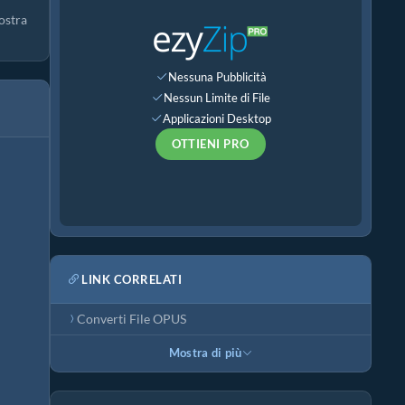
ostra
Nessuna Pubblicità
Nessun Limite di File
Applicazioni Desktop
OTTIENI PRO
LINK CORRELATI
Converti File OPUS
Mostra di più