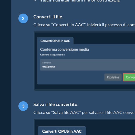
Converti il file.
Clicca su "Converti in AAC". Inizierà il processo di c
Salva il file convertito.
Clicca su "Salva file AAC" per salvare il file AAC conver