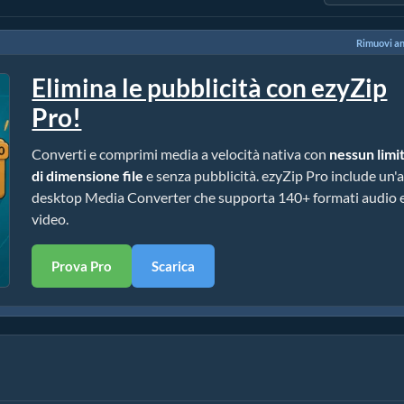
Rimuovi a
Elimina le pubblicità con ezyZip
Pro!
Converti e comprimi media a velocità nativa con
nessun limi
di dimensione file
e senza pubblicità. ezyZip Pro include un'
desktop Media Converter che supporta 140+ formati audio 
video.
Prova Pro
Scarica