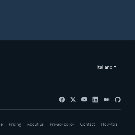
Italiano
se
Pricing
About us
Privacy policy
Contact
How-to's