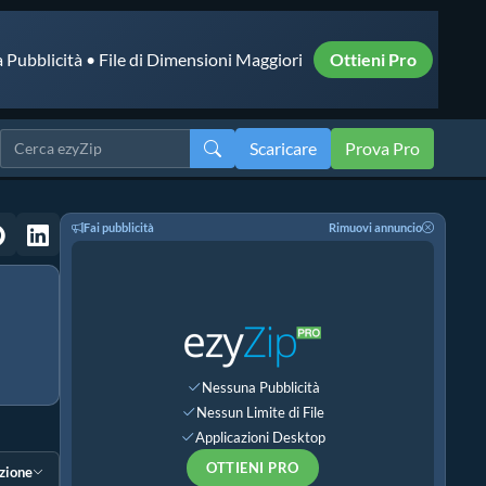
 Pubblicità • File di Dimensioni Maggiori
Ottieni Pro
Scaricare
Prova Pro
Fai pubblicità
Rimuovi annuncio
Nessuna Pubblicità
Nessun Limite di File
Applicazioni Desktop
OTTIENI PRO
ezione