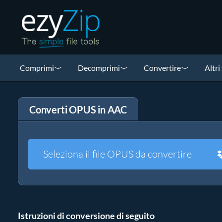
Comprimi
Decomprimi
Convertire
Altri
Converti OPUS in AAC
Seleziona il file OPUS da convertire
Istruzioni di conversione di seguito