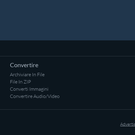
Convertire
Archiviare In File
File In ZIP
Converti Immagini
Convertire Audio/Video
Adverti