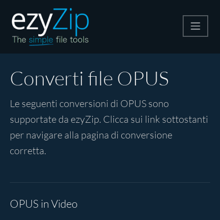
Comprimi
Converti file OPUS
Decomprimi
Le seguenti conversioni di OPUS sono
supportate da ezyZip. Clicca sui link sottostanti
Convertire
per navigare alla pagina di conversione
corretta.
Altri strumenti
OPUS in Video