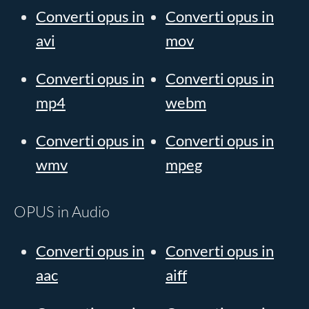
Converti opus in
Converti opus in
avi
mov
Converti opus in
Converti opus in
mp4
webm
Converti opus in
Converti opus in
wmv
mpeg
OPUS in Audio
Converti opus in
Converti opus in
aac
aiff