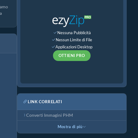
riamo
a
Nessuna Pubblicità
Nessun Limite di File
Applicazioni Desktop
OTTIENI PRO
LINK CORRELATI
Converti Immagini PHM
Mostra di più