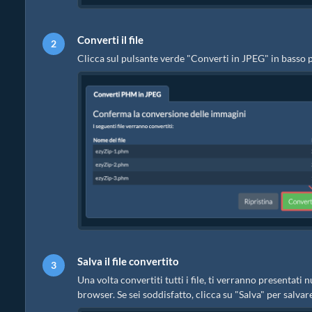
Converti il file
Clicca sul pulsante verde "Converti in JPEG" in basso p
Salva il file convertito
Una volta convertiti tutti i file, ti verranno presentat
browser. Se sei soddisfatto, clicca su "Salva" per salvare