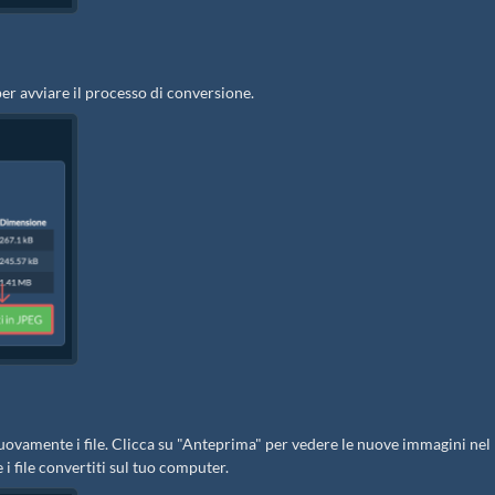
er avviare il processo di conversione.
i nuovamente i file. Clicca su "Anteprima" per vedere le nuove immagini nel
 i file convertiti sul tuo computer.