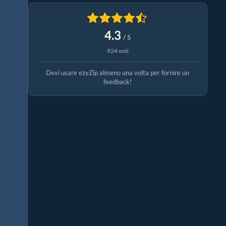
4.3
/ 5
924 voti
Devi usare ezyZip almeno una volta per fornire un
feedback!