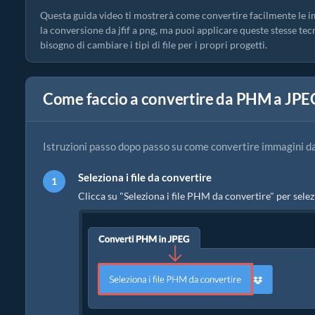
Questa guida video ti mostrerà come convertire facilmente le i
la conversione da jfif a png, ma puoi applicare queste stesse te
bisogno di cambiare i tipi di file per i propri progetti.
Come faccio a convertire da PHM a JPE
Istruzioni passo dopo passo su come convertire immagini 
Seleziona i file da convertire
Clicca su "Seleziona i file PHM da convertire" per selez