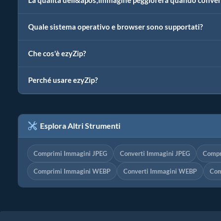
La qualità dell&apos;immagine peggiorerà quando conve
Quale sistema operativo e browser sono supportati?
Che cos'è ezyZip?
Perché usare ezyZip?
Esplora Altri Strumenti
Comprimi Immagini JPEG
Converti Immagini JPEG
Compr
Comprimi Immagini WEBP
Converti Immagini WEBP
Com