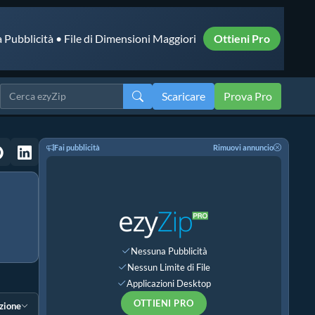
 Pubblicità • File di Dimensioni Maggiori
Ottieni Pro
Scaricare
Prova Pro
Fai pubblicità
Rimuovi annuncio
Nessuna Pubblicità
Nessun Limite di File
Applicazioni Desktop
OTTIENI PRO
ezione