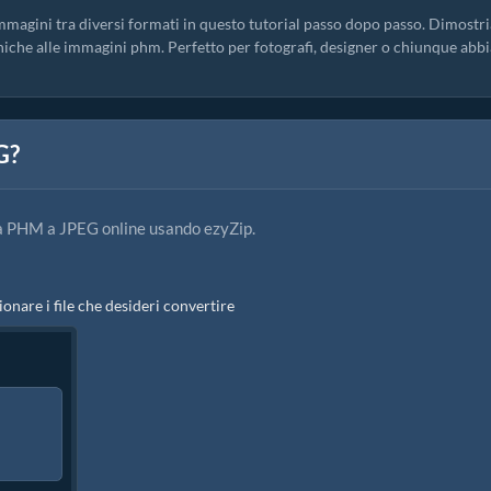
mmagini tra diversi formati in questo tutorial passo dopo passo. Dimost
cniche alle immagini phm. Perfetto per fotografi, designer o chiunque abbi
G?
da PHM a JPEG online usando ezyZip.
ionare i file che desideri convertire