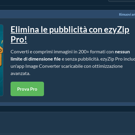
Rimuovi a
Elimina le pubblicità con ezyZip
Pro!
Converti e comprimi immagini in 200+ formati con
nessun
limite di dimensione file
e senza pubblicità. ezyZip Pro inclu
un'app Image Converter scaricabile con ottimizzazione
avanzata.
Prova Pro