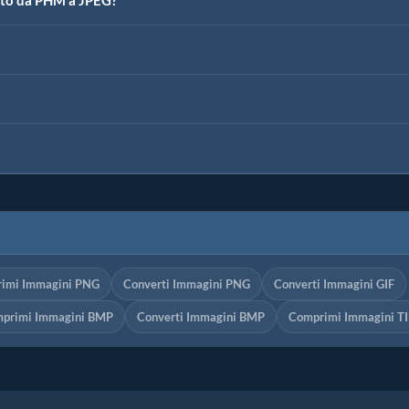
rto da PHM a JPEG?
imi Immagini PNG
Converti Immagini PNG
Converti Immagini GIF
primi Immagini BMP
Converti Immagini BMP
Comprimi Immagini TI