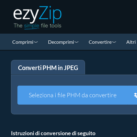
Comprimi
Decomprimi
Convertire
Altri
Converti PHM in JPEG
Seleziona i file PHM da convertire
Istruzioni di conversione di seguito