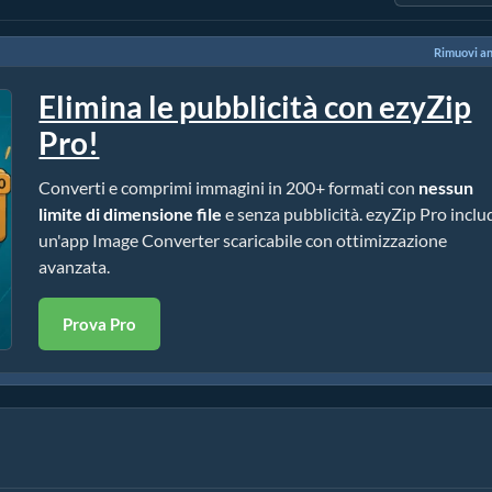
Rimuovi a
Elimina le pubblicità con ezyZip
Pro!
Converti e comprimi immagini in 200+ formati con
nessun
limite di dimensione file
e senza pubblicità. ezyZip Pro inclu
un'app Image Converter scaricabile con ottimizzazione
avanzata.
Prova Pro