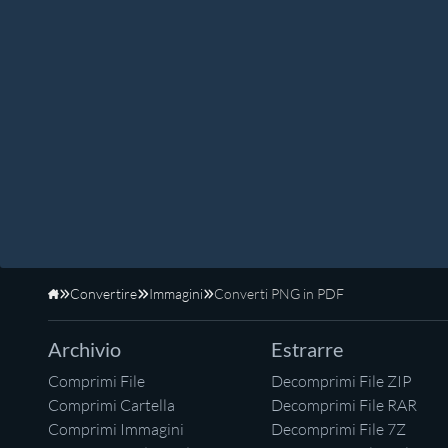
Convertire
Immagini
Converti PNG in PDF
Home
Archivio
Estrarre
Comprimi File
Decomprimi File ZIP
Comprimi Cartella
Decomprimi File RAR
Comprimi Immagini
Decomprimi File 7Z