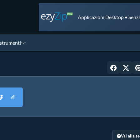
Applicazioni Desktop • Senza
 strumenti
Vai alla s