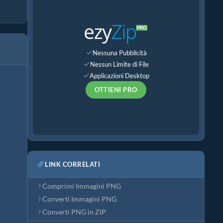
Nessuna Pubblicità
Nessun Limite di File
Applicazioni Desktop
OTTIENI PRO
LINK CORRELATI
Comprimi Immagini PNG
Converti Immagini PNG
Converti PNG in ZIP