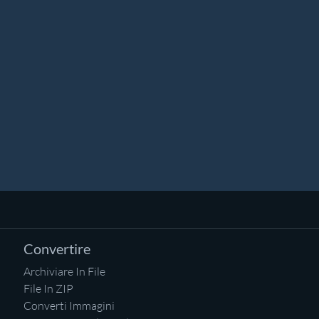
Convertire
Archiviare In File
File In ZIP
Converti Immagini