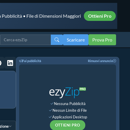
 Pubblicità • File di Dimensioni Maggiori
Ottieni Pro
Scaricare
Prova Pro
Fai pubblicità
Rimuovi annuncio
Nessuna Pubblicità
Nessun Limite di File
Applicazioni Desktop
OTTIENI PRO
ezione