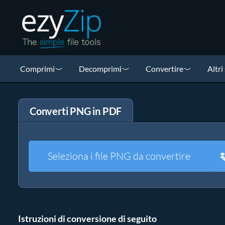
Comprimi
Decomprimi
Convertire
Altri
Converti PNG in PDF
Seleziona i file PNG da convertire
Istruzioni di conversione di seguito