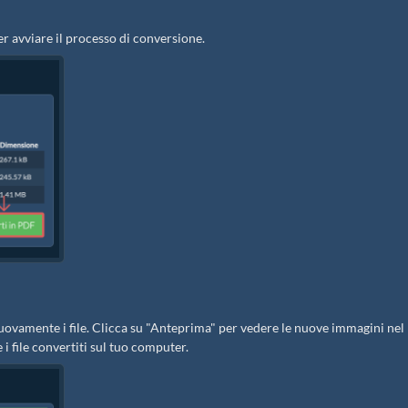
r avviare il processo di conversione.
i nuovamente i file. Clicca su "Anteprima" per vedere le nuove immagini nel
 i file convertiti sul tuo computer.