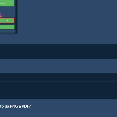
rto da PNG a PDF?