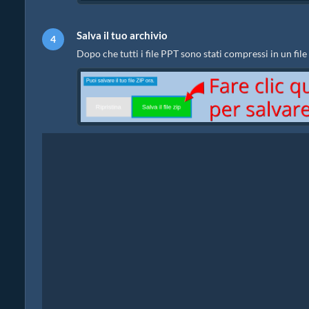
Salva il tuo archivio
Dopo che tutti i file PPT sono stati compressi in un file 