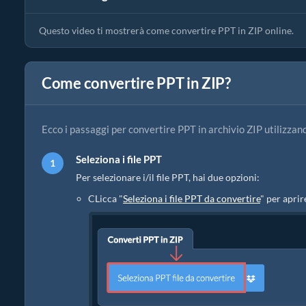
Questo video ti mostrerà come convertire PPT in ZIP online.
Come convertire PPT in ZIP?
Ecco i passaggi per convertire PPT in archivio ZIP utilizzan
Seleziona i file PPT
Per selezionare i/il file PPT, hai due opzioni:
CLicca "
Seleziona i file PPT da convertire
" per aprire