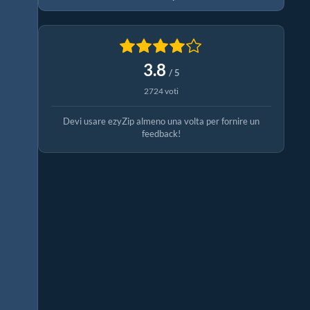
3.8
/ 5
2724 voti
Devi usare ezyZip almeno una volta per fornire un
feedback!