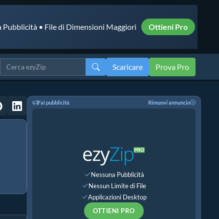
 Pubblicità • File di Dimensioni Maggiori
Ottieni Pro
Scaricare
Prova Pro
Fai pubblicità
Rimuovi annuncio
Nessuna Pubblicità
Nessun Limite di File
Applicazioni Desktop
OTTIENI PRO