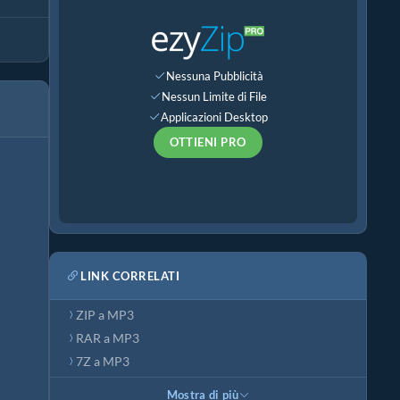
Nessuna Pubblicità
Nessun Limite di File
Applicazioni Desktop
OTTIENI PRO
LINK CORRELATI
ZIP a MP3
RAR a MP3
7Z a MP3
Mostra di più