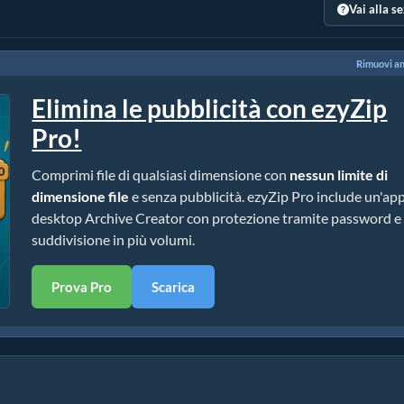
Vai alla s
Rimuovi a
Elimina le pubblicità con ezyZip
Pro!
Comprimi file di qualsiasi dimensione con
nessun limite di
dimensione file
e senza pubblicità. ezyZip Pro include un'ap
desktop Archive Creator con protezione tramite password e
suddivisione in più volumi.
Prova Pro
Scarica