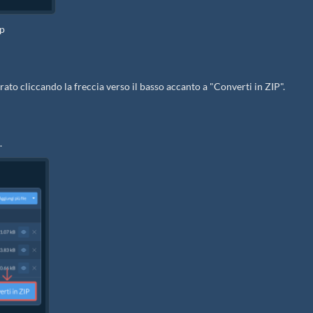
ip
ato cliccando la freccia verso il basso accanto a "Converti in ZIP".
.