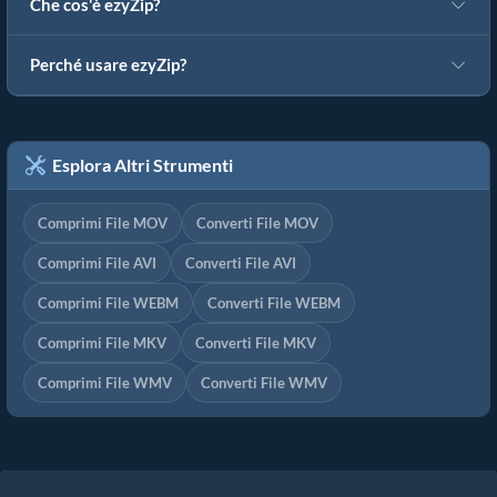
Che cos'è ezyZip?
Perché usare ezyZip?
Esplora Altri Strumenti
Comprimi File MOV
Converti File MOV
Comprimi File AVI
Converti File AVI
Comprimi File WEBM
Converti File WEBM
Comprimi File MKV
Converti File MKV
Comprimi File WMV
Converti File WMV