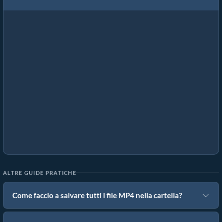
ALTRE GUIDE PRATICHE
Come faccio a salvare tutti i file MP4 nella cartella?