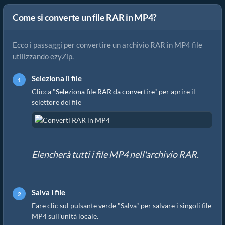
Come si converte un file RAR in MP4?
Ecco i passaggi per convertire un archivio RAR in MP4 file
utilizzando ezyZip.
Seleziona il file
Clicca "
Seleziona file RAR da convertire
" per aprire il
selettore dei file
Elencherà tutti i file MP4 nell'archivio RAR.
Salva i file
Fare clic sul pulsante verde "Salva" per salvare i singoli file
MP4 sull'unità locale.