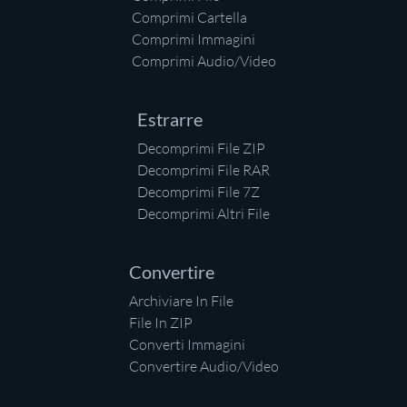
Comprimi Cartella
Comprimi Immagini
Comprimi Audio/Video
Estrarre
Decomprimi File ZIP
Decomprimi File RAR
Decomprimi File 7Z
Decomprimi Altri File
Convertire
Archiviare In File
File In ZIP
Converti Immagini
Convertire Audio/Video