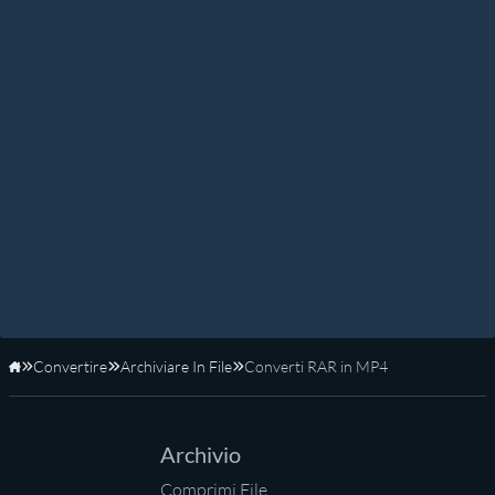
Convertire
Archiviare In File
Converti RAR in MP4
Home
Archivio
Comprimi File