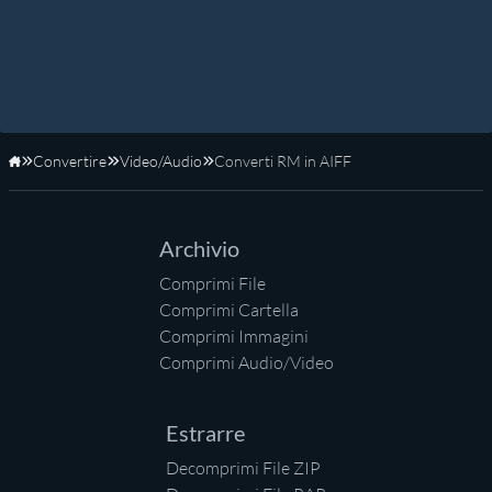
Convertire
Video/Audio
Converti RM in AIFF
Home
Archivio
Comprimi File
Comprimi Cartella
Comprimi Immagini
Comprimi Audio/Video
Estrarre
Decomprimi File ZIP