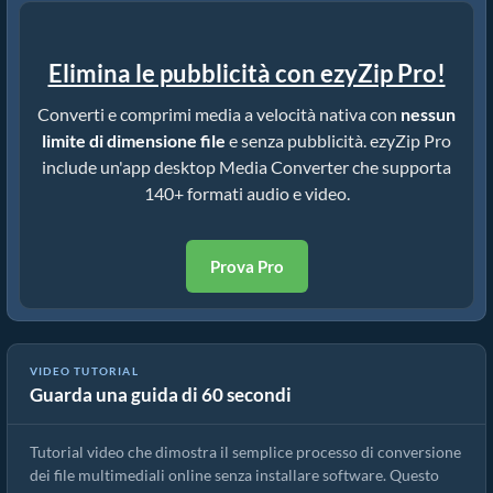
Elimina le pubblicità con ezyZip Pro!
Converti e comprimi media a velocità nativa con
nessun
limite di dimensione file
e senza pubblicità. ezyZip Pro
include un'app desktop Media Converter che supporta
140+ formati audio e video.
Prova Pro
VIDEO TUTORIAL
Guarda una guida di 60 secondi
Come convertire file multimediali
Tutorial video che dimostra il semplice processo di conversione
dei file multimediali online senza installare software. Questo