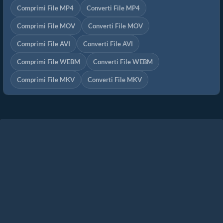
Comprimi File MP4
Converti File MP4
Comprimi File MOV
Converti File MOV
Comprimi File AVI
Converti File AVI
Comprimi File WEBM
Converti File WEBM
Comprimi File MKV
Converti File MKV