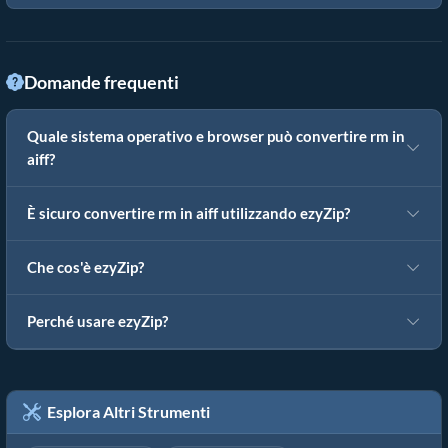
Domande frequenti
Quale sistema operativo e browser può convertire rm in
aiff?
È sicuro convertire rm in aiff utilizzando ezyZip?
Che cos'è ezyZip?
Perché usare ezyZip?
Esplora Altri Strumenti