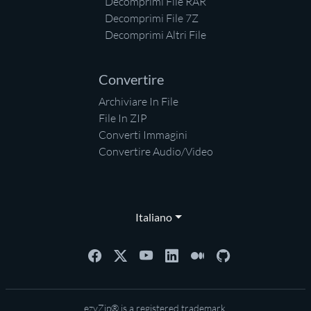
Decomprimi File RAR
Decomprimi File 7Z
Decomprimi Altri File
Convertire
Archiviare In File
File In ZIP
Converti Immagini
Convertire Audio/Video
Italiano
ezyZip® is a registered trademark.