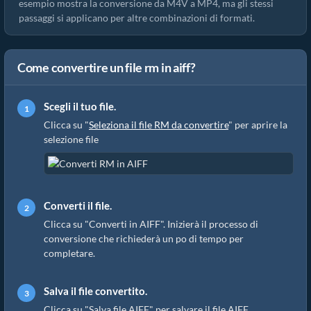
esempio mostra la conversione da M4V a MP4, ma gli stessi
passaggi si applicano per altre combinazioni di formati.
Come convertire un file rm in aiff?
Scegli il tuo file.
Clicca su "
Seleziona il file RM da convertire
" per aprire la
selezione file
Converti il file.
Clicca su "Converti in AIFF". Inizierà il processo di
conversione che richiederà un po di tempo per
completare.
Salva il file convertito.
Clicca su "Salva file AIFF" per salvare il file AIFF