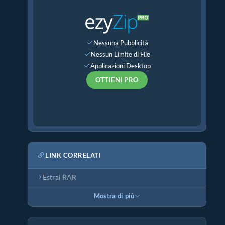
Nessuna Pubblicità
Nessun Limite di File
Applicazioni Desktop
OTTIENI PRO
LINK CORRELATI
Estrai RAR
Mostra di più