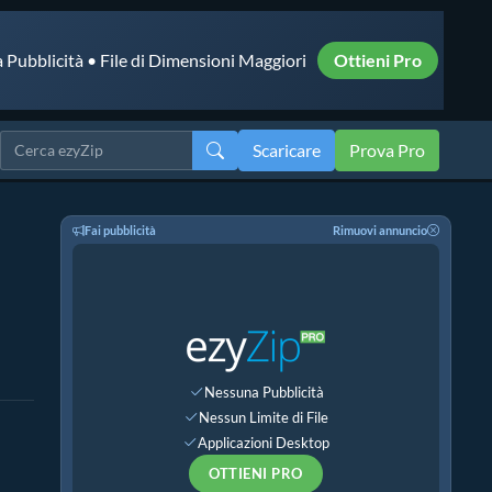
 Pubblicità • File di Dimensioni Maggiori
Ottieni Pro
Scaricare
Prova Pro
Fai pubblicità
Rimuovi annuncio
Nessuna Pubblicità
Nessun Limite di File
Applicazioni Desktop
OTTIENI PRO