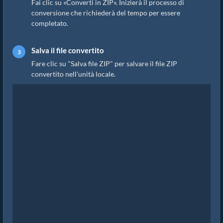
Fai clic su «Converti in ZIP». Inizierà il processo di
conversione che richiederà del tempo per essere
completato.
Salva il file convertito
Fare clic su "Salva file ZIP" per salvare il file ZIP
convertito nell'unità locale.