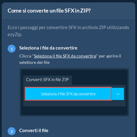
Come si converte un file SFX in ZIP?
Ecco i passaggi per convertire SFX in archivio ZIP utilizzando
ezyZip.
Seleziona i file da convertire
Clicca "
Seleziona il file SFX da convertire
" per aprire il
selettore dei file
Converti il file