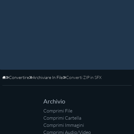
Convertire
Archiviare In File
Converti ZIP in SFX
Home
Archivio
Comprimi File
Comprimi Cartella
Comprimi Immagini
Comprimi Audio/Video