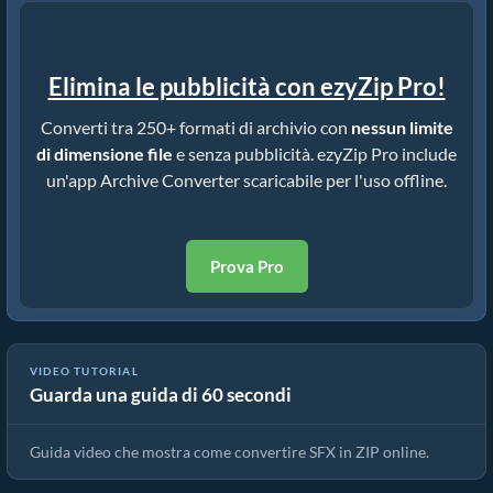
Elimina le pubblicità con ezyZip Pro!
Converti tra 250+ formati di archivio con
nessun limite
di dimensione file
e senza pubblicità. ezyZip Pro include
un'app Archive Converter scaricabile per l'uso offline.
Prova Pro
VIDEO TUTORIAL
Guarda una guida di 60 secondi
Come convertire SFX in ZIP (Guida semplice)
Guida video che mostra come convertire SFX in ZIP online.