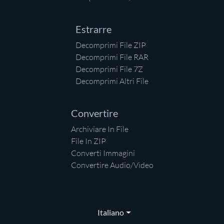
Estrarre
Decomprimi File ZIP
Decomprimi File RAR
Decomprimi File 7Z
Decomprimi Altri File
Convertire
Archiviare In File
File In ZIP
Converti Immagini
Convertire Audio/Video
Italiano