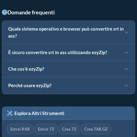
Domande frequenti
Quale sistema operativo e browser può convertire srt in
ass?
È sicuro convertire srt in ass utilizzando ezyZip?
Che cos'è ezyZip?
Perché usare ezyZip?
Esplora Altri Strumenti
Estrai RAR
Estrai 7Z
Crea 7Z
Crea TAR.GZ