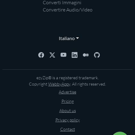
Converti Immagini
Convertire Audio/Video
Italiano
ezyZip® is a registered trademark.
Copyright
WebbyAppy
. All rights reserved.
Advertise
Pricing
About us
Privacy policy
Contact