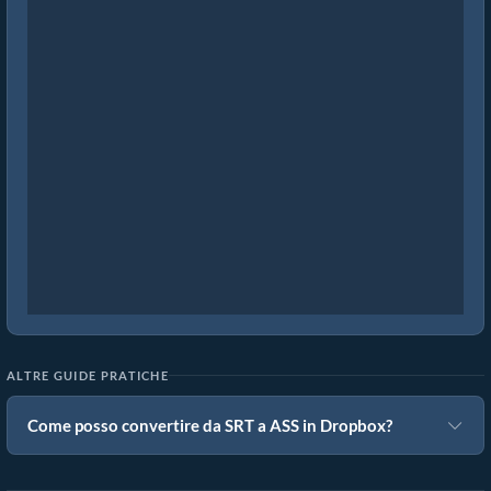
ALTRE GUIDE PRATICHE
Come posso convertire da SRT a ASS in Dropbox?