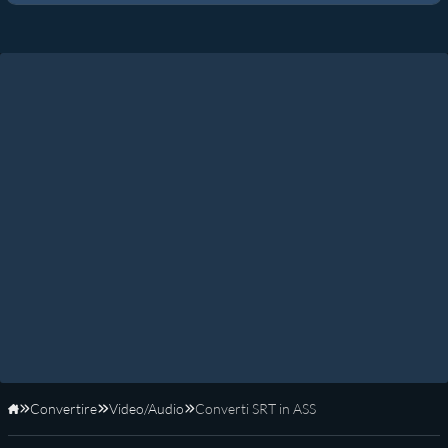
Convertire
Video/Audio
Converti SRT in ASS
Home