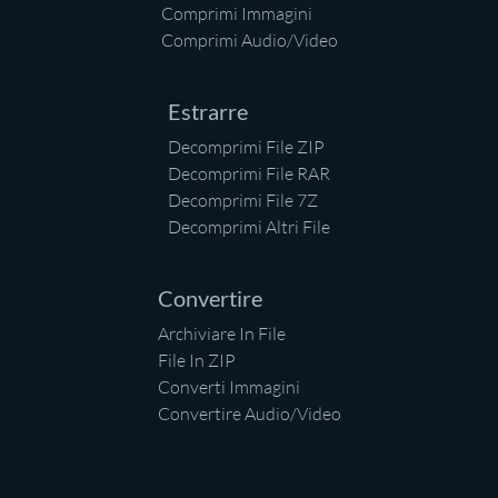
Comprimi Immagini
Comprimi Audio/Video
Estrarre
Decomprimi File ZIP
Decomprimi File RAR
Decomprimi File 7Z
Decomprimi Altri File
Convertire
Archiviare In File
File In ZIP
Converti Immagini
Convertire Audio/Video