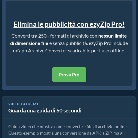
Elimina le pubblicità con ezyZip Pro!
Converti tra 250+ formati di archivio con
nessun limite
di dimensione file
e senza pubblicità. ezyZip Pro include
un'app Archive Converter scaricabile per l'uso offline.
Prova Pro
VIDEO TUTORIAL
Guarda una guida di 60 secondi
Come convertire file di archivio usando ezyZip
Guida video che mostra come convertire file di archivio online.
Questo esempio mostra una conversione da APK a ZIP, ma gli