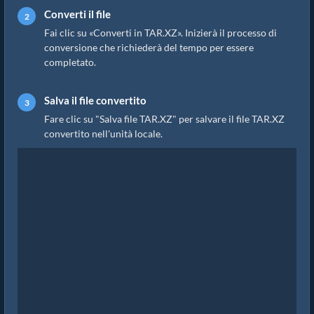
Converti il file
Fai clic su «Converti in TAR.XZ». Inizierà il processo di
conversione che richiederà del tempo per essere
completato.
Salva il file convertito
Fare clic su "Salva file TAR.XZ" per salvare il file TAR.XZ
convertito nell'unità locale.