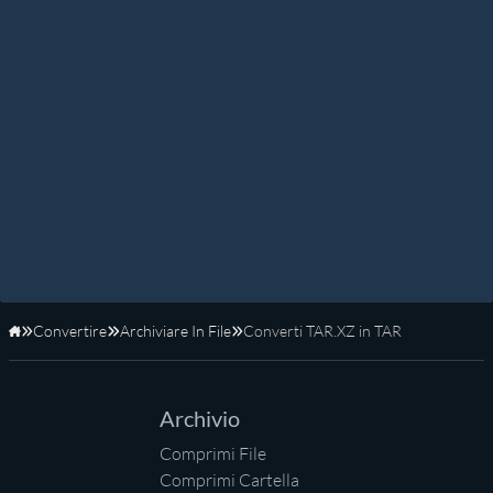
Convertire
Archiviare In File
Converti TAR.XZ in TAR
Home
Archivio
Comprimi File
Comprimi Cartella