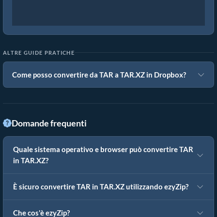
ALTRE GUIDE PRATICHE
Come posso convertire da TAR a TAR.XZ in Dropbox?
Domande frequenti
Quale sistema operativo e browser può convertire TAR
in TAR.XZ?
È sicuro convertire TAR in TAR.XZ utilizzando ezyZip?
Che cos'è ezyZip?