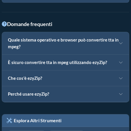
Domande frequenti
Quale sistema operativo e browser può convertire tta in
mpeg?
È sicuro convertire tta in mpeg utilizzando ezyZip?
Che cos'è ezyZip?
Perché usare ezyZip?
Esplora Altri Strumenti