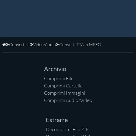
Convertire
Video/Audio
Converti TTA in MPEG
Home
Archivio
Comprimi File
Comprimi Cartella
Comprimi Immagini
Comprimi Audio/Video
Estrarre
Decomprimi File ZIP