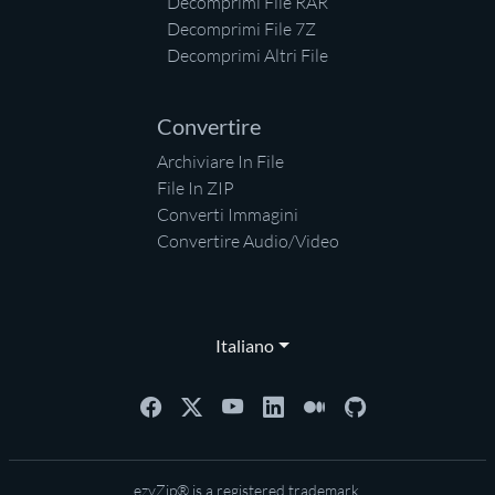
Decomprimi File RAR
Decomprimi File 7Z
Decomprimi Altri File
Convertire
Archiviare In File
File In ZIP
Converti Immagini
Convertire Audio/Video
Italiano
ezyZip® is a registered trademark.