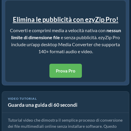
Elimina le pubblicità con ezyZip Pro!
Converti e comprimi media a velocità nativa con
nessun
limite di dimensione file
e senza pubblicità. ezyZip Pro
include un'app desktop Media Converter che supporta
140+ formati audio e video.
Prova Pro
VIDEO TUTORIAL
Guarda una guida di 60 secondi
Come convertire file multimediali
Tutorial video che dimostra il semplice processo di conversione
dei file multimediali online senza installare software. Questo