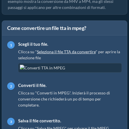
esempio mostra la conversione da M4V a MP4, ma gli stessi
passaggi si applicano per altre combinazioni di formati.
Come convertire un file tta in mpeg?
Scegli il tuo file.
Clicca su "
Seleziona il file TTA da convertire
" per aprire la
selezione file
Converti il file.
Clicca su "Converti in MPEG". Inizierà il processo di
conversione che richiederà un po di tempo per
completare.
Salva il file convertito.
Clicca su "Salva file MPEG" per salvare il file MPEG