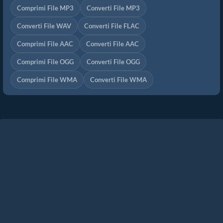
Comprimi File MP3
Converti File MP3
Converti File WAV
Converti File FLAC
Comprimi File AAC
Converti File AAC
Comprimi File OGG
Converti File OGG
Comprimi File WMA
Converti File WMA