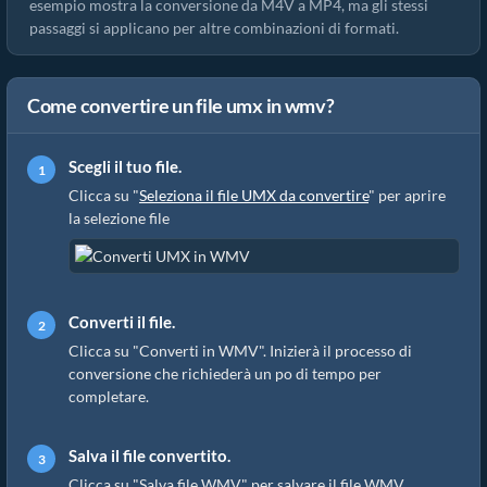
esempio mostra la conversione da M4V a MP4, ma gli stessi
passaggi si applicano per altre combinazioni di formati.
Come convertire un file umx in wmv?
Scegli il tuo file.
Clicca su "
Seleziona il file UMX da convertire
" per aprire
la selezione file
Converti il file.
Clicca su "Converti in WMV". Inizierà il processo di
conversione che richiederà un po di tempo per
completare.
Salva il file convertito.
Clicca su "Salva file WMV" per salvare il file WMV