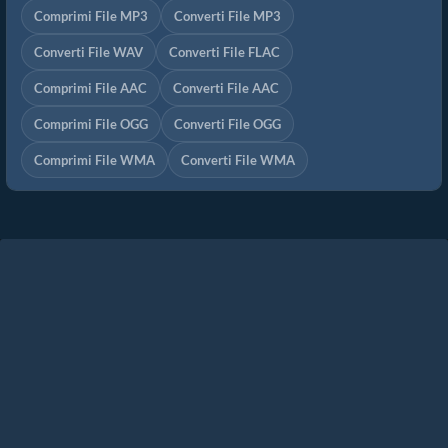
Comprimi File MP3
Converti File MP3
Converti File WAV
Converti File FLAC
Comprimi File AAC
Converti File AAC
Comprimi File OGG
Converti File OGG
Comprimi File WMA
Converti File WMA