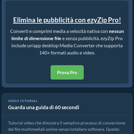
Elimina le pubblicità con ezyZip Pro!
Converti e comprimi media a velocità nativa con
nessun
limite di dimensione file
e senza pubblicità. ezyZip Pro
include un'app desktop Media Converter che supporta
140+ formati audio e video.
Prova Pro
VIDEO TUTORIAL
Guarda una guida di 60 secondi
Come convertire file multimediali
Tutorial video che dimostra il semplice processo di conversione
dei file multimediali online senza installare software. Questo