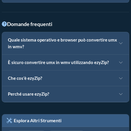
Domande frequenti
Quale sistema operativo e browser può convertire umx
in wmv?
È sicuro convertire umx in wmv utilizzando ezyZip?
Che cos'è ezyZip?
Perché usare ezyZip?
Esplora Altri Strumenti