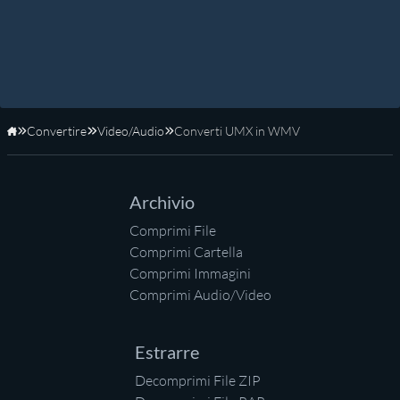
Convertire
Video/Audio
Converti UMX in WMV
Home
Archivio
Comprimi File
Comprimi Cartella
Comprimi Immagini
Comprimi Audio/Video
Estrarre
Decomprimi File ZIP