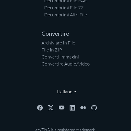
Decomprimi File RAR
Decomprimi File 7Z
Decomprimi Altri File
Convertire
Archiviare In File
File In ZIP
Converti Immagini
Convertire Audio/Video
Italiano
ezyZip® is a registered trademark.