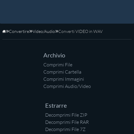
Convertire
Video/Audio
Converti VIDEO in WAV
Home
Archivio
Comprimi File
Comprimi Cartella
Comprimi Immagini
Comprimi Audio/Video
Estrarre
Decomprimi File ZIP
Decomprimi File RAR
Decomprimi File 7Z