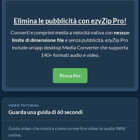
Elimina le pubblicità con ezyZip Pro!
Converti e comprimi media a velocità nativa con
nessun
limite di dimensione file
e senza pubblicità. ezyZip Pro
include un'app desktop Media Converter che supporta
140+ formati audio e video.
Prova Pro
VIDEO TUTORIAL
Guarda una guida di 60 secondi
Come convertire video in WAV (Guida semplice)
Guida video che mostra come convertire video in audio WAV
online.