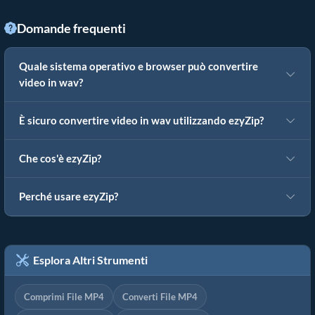
Domande frequenti
Quale sistema operativo e browser può convertire
video in wav?
È sicuro convertire video in wav utilizzando ezyZip?
Che cos'è ezyZip?
Perché usare ezyZip?
Esplora Altri Strumenti
Comprimi File MP4
Converti File MP4