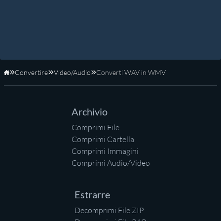
Convertire
Video/Audio
Converti WAV in WMV
Home
Archivio
Comprimi File
Comprimi Cartella
Comprimi Immagini
Comprimi Audio/Video
Estrarre
Decomprimi File ZIP