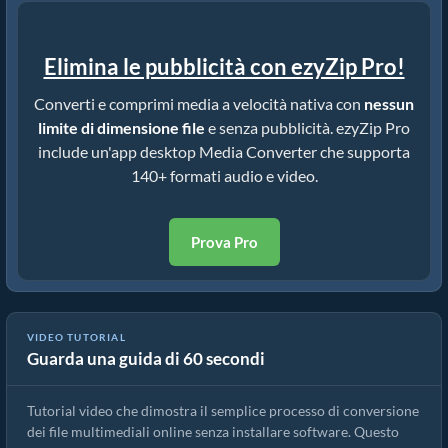
Elimina le pubblicità con ezyZip Pro!
Converti e comprimi media a velocità nativa con
nessun
limite di dimensione file
e senza pubblicità. ezyZip Pro
include un'app desktop Media Converter che supporta
140+ formati audio e video.
Prova Pro
VIDEO TUTORIAL
Guarda una guida di 60 secondi
Come convertire file multimediali
Tutorial video che dimostra il semplice processo di conversione
dei file multimediali online senza installare software. Questo