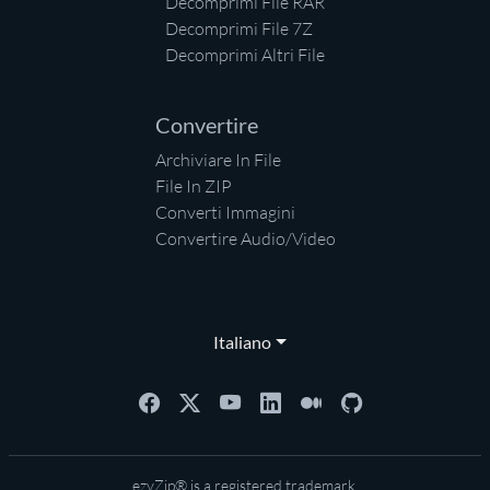
Decomprimi File RAR
Decomprimi File 7Z
Decomprimi Altri File
Convertire
Archiviare In File
File In ZIP
Converti Immagini
Convertire Audio/Video
Italiano
ezyZip® is a registered trademark.