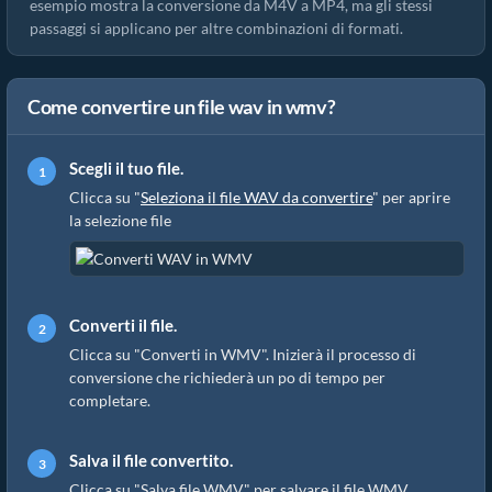
esempio mostra la conversione da M4V a MP4, ma gli stessi
passaggi si applicano per altre combinazioni di formati.
Come convertire un file wav in wmv?
Scegli il tuo file.
Clicca su "
Seleziona il file WAV da convertire
" per aprire
la selezione file
Converti il file.
Clicca su "Converti in WMV". Inizierà il processo di
conversione che richiederà un po di tempo per
completare.
Salva il file convertito.
Clicca su "Salva file WMV" per salvare il file WMV