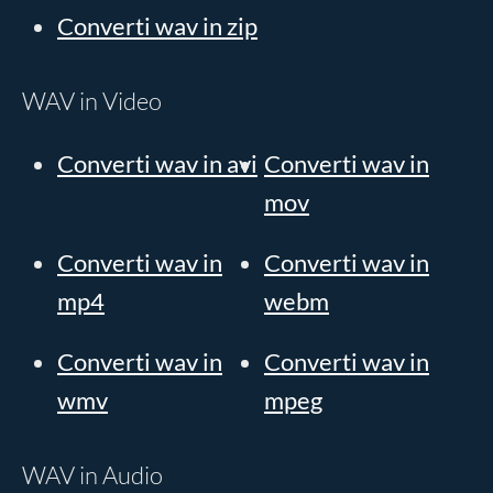
Converti wav in zip
WAV in Video
Converti wav in avi
Converti wav in
mov
Converti wav in
Converti wav in
mp4
webm
Converti wav in
Converti wav in
wmv
mpeg
WAV in Audio