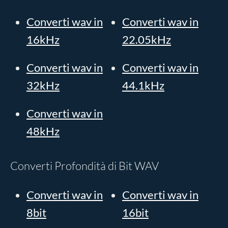
Converti wav in
Converti wav in
16kHz
22.05kHz
Converti wav in
Converti wav in
32kHz
44.1kHz
Converti wav in
48kHz
Converti Profondità di Bit WAV
Converti wav in
Converti wav in
8bit
16bit