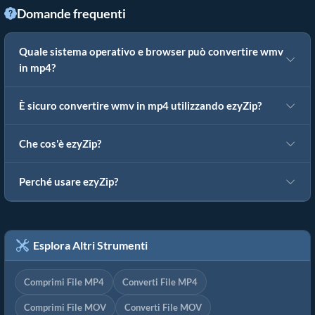
Domande frequenti
Quale sistema operativo e browser può convertire wmv
in mp4?
È sicuro convertire wmv in mp4 utilizzando ezyZip?
Che cos'è ezyZip?
Perché usare ezyZip?
Esplora Altri Strumenti
Comprimi File MP4
Converti File MP4
Comprimi File MOV
Converti File MOV