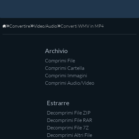
Convertire
Video/Audio
Converti WMV in MP4
Home
Archivio
Comprimi File
Comprimi Cartella
Comprimi Immagini
Comprimi Audio/Video
Estrarre
Decomprimi File ZIP
Decomprimi File RAR
Decomprimi File 7Z
Decomprimi Altri File