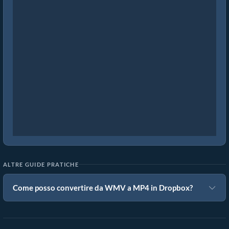
ALTRE GUIDE PRATICHE
Come posso convertire da WMV a MP4 in Dropbox?