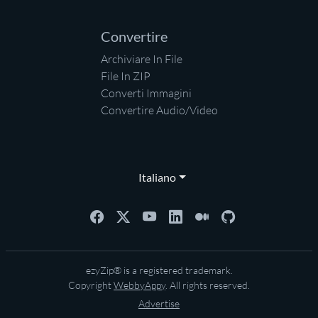
Convertire
Archiviare In File
File In ZIP
Converti Immagini
Convertire Audio/Video
Italiano
ezyZip® is a registered trademark.
Copyright
WebbyAppy
. All rights reserved.
Advertise