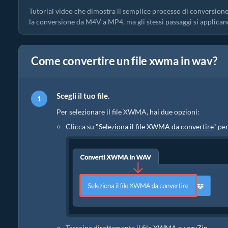
Tutorial video che dimostra il semplice processo di conversione
la conversione da M4V a MP4, ma gli stessi passaggi si applican
Come convertire un file xwma in wav?
Scegli il tuo file.
Per selezionare il file XWMA, hai due opzioni:
Clicca su "
Seleziona il file XWMA da convertire
" per
Trascina direttamente il file XWMA su ezyZip