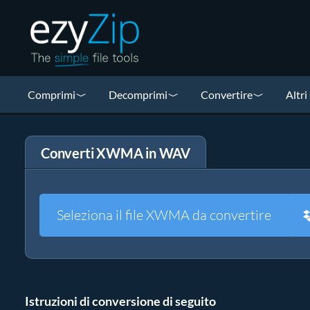
Comprimi
Decomprimi
Convertire
Altri
Converti XWMA in WAV
Seleziona il file XWMA da convertire
Istruzioni di conversione di seguito