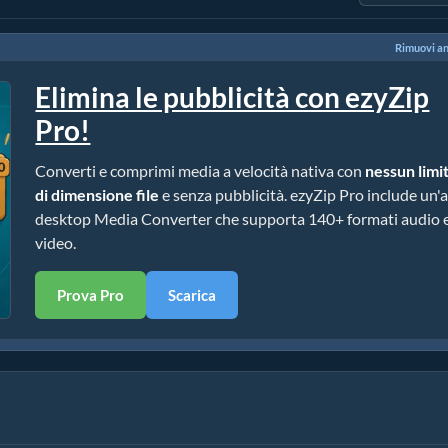
Rimuovi a
Elimina le pubblicità con ezyZip
Pro!
Converti e comprimi media a velocità nativa con
nessun limi
di dimensione file
e senza pubblicità. ezyZip Pro include un'
desktop Media Converter che supporta 140+ formati audio 
video.
Prova Pro
Scarica