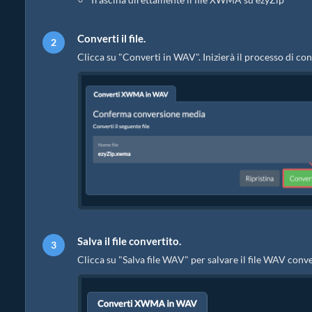
Converti il file.
Clicca su "Converti in WAV". Inizierà il processo di c
Salva il file convertito.
Clicca su "Salva file WAV" per salvare il file WAV conve