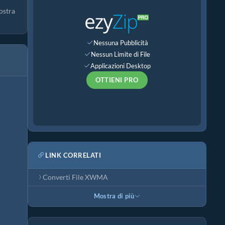
ostra
Nessuna Pubblicità
Nessun Limite di File
Applicazioni Desktop
OTTIENI PRO
LINK CORRELATI
Converti File XWMA
Mostra di più