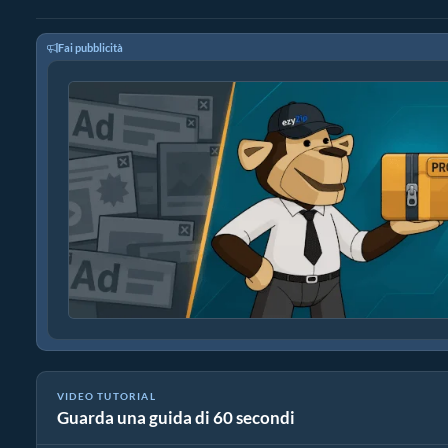
Fai pubblicità
VIDEO TUTORIAL
Guarda una guida di 60 secondi
Come convertire file multimediali