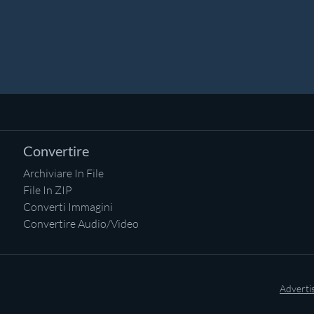
Convertire
Archiviare In File
File In ZIP
Converti Immagini
Convertire Audio/Video
Adverti