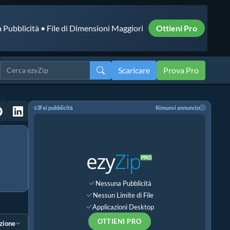
 Pubblicità • File di Dimensioni Maggiori
Ottieni Pro
Scaricare
Prova Pro
Fai pubblicità
Rimuovi annuncio
Nessuna Pubblicità
Nessun Limite di File
Applicazioni Desktop
OTTIENI PRO
ezione