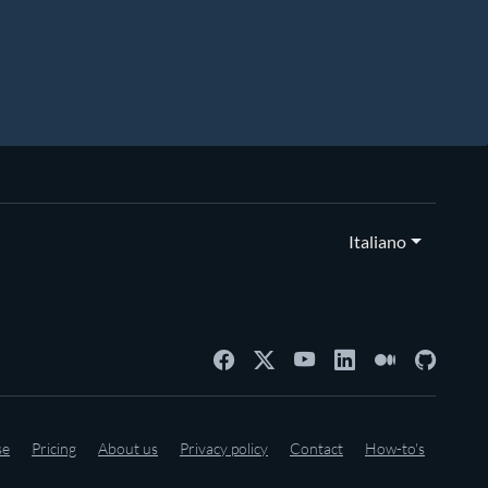
Italiano
se
Pricing
About us
Privacy policy
Contact
How-to's