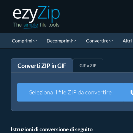
Comprimi
Decomprimi
Convertire
Altri
Converti ZIP in GIF
GIF a ZIP
Seleziona il file ZIP da convertire
Istruzioni di conversione di seguito