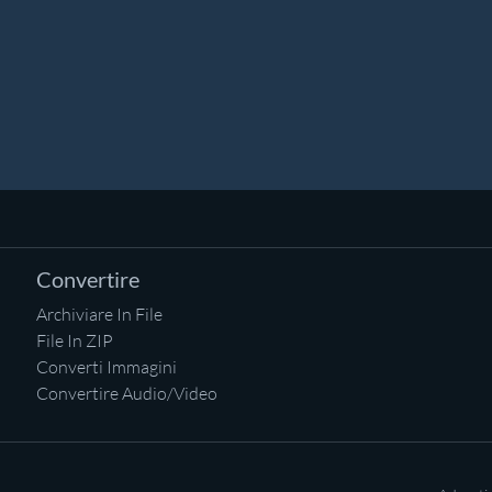
Convertire
Archiviare In File
File In ZIP
Converti Immagini
Convertire Audio/Video