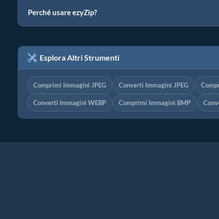
Perché usare ezyZip?
Esplora Altri Strumenti
Comprimi Immagini JPEG
Converti Immagini JPEG
Compr
Converti Immagini WEBP
Comprimi Immagini BMP
Conv