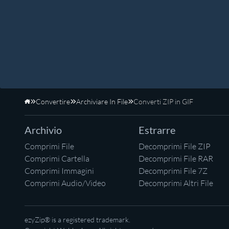
Convertire
Archiviare In File
Converti ZIP in GIF
Home
Archivio
Estrarre
Comprimi File
Decomprimi File ZIP
Comprimi Cartella
Decomprimi File RAR
Comprimi Immagini
Decomprimi File 7Z
Comprimi Audio/Video
Decomprimi Altri File
ezyZip® is a registered trademark.