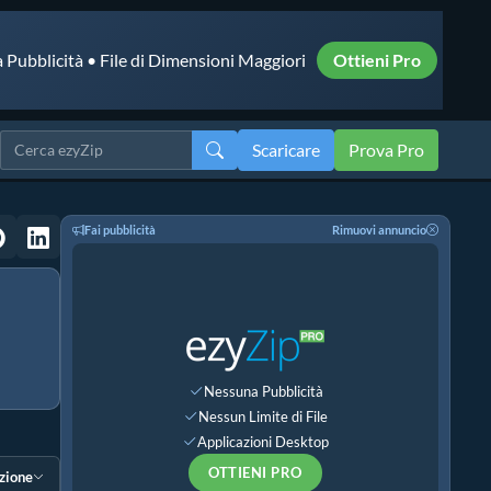
 Pubblicità • File di Dimensioni Maggiori
Ottieni Pro
Scaricare
Prova Pro
Fai pubblicità
Rimuovi annuncio
Nessuna Pubblicità
Nessun Limite di File
Applicazioni Desktop
OTTIENI PRO
ezione