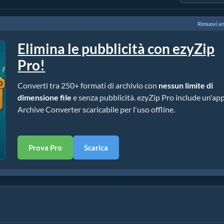
Rimuovi a
Elimina le pubblicità con ezyZip
Pro!
Converti tra 250+ formati di archivio con
nessun limite di
dimensione file
e senza pubblicità. ezyZip Pro include un'ap
Archive Converter scaricabile per l'uso offline.
Prova Pro
Scarica