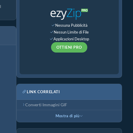
l
Nessuna Pubblicità
Nessun Limite di File
Applicazioni Desktop
OTTIENI PRO
LINK CORRELATI
Converti Immagini GIF
Mostra di più