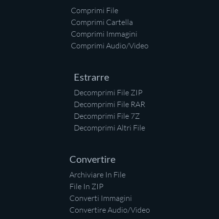
Comprimi File
Comprimi Cartella
Comprimi Immagini
Comprimi Audio/Video
Estrarre
Decomprimi File ZIP
Decomprimi File RAR
Decomprimi File 7Z
Decomprimi Altri File
Convertire
Archiviare In File
File In ZIP
Converti Immagini
Convertire Audio/Video