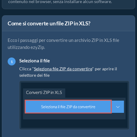
contenuto nel browser, senza installare alcun software.
Come si converte un file ZIP in XLS?
Ecco i passaggi per convertire un archivio ZIP in XLS file
utilizzando ezyZip.
Seleziona il file
Clicca "
Seleziona file ZIP da convertire
" per aprire il
selettore dei file