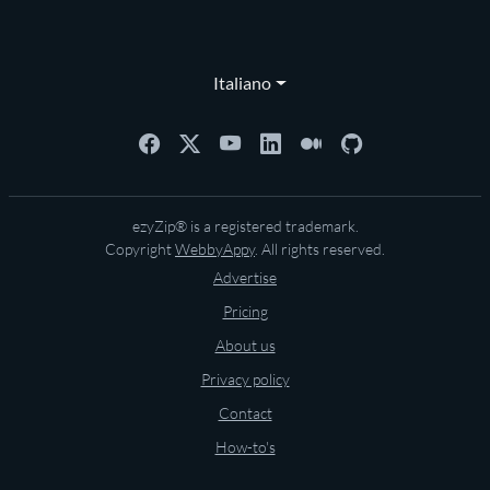
Italiano
ezyZip® is a registered trademark.
Copyright
WebbyAppy
. All rights reserved.
Advertise
Pricing
About us
Privacy policy
Contact
How-to's