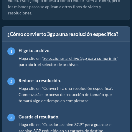
video. Este ejemplo muestra cómo reducir MP4 a 1080p, pero
los mismos pasos se aplican a otros tipos de video y
resoluciones.
¿Cómo convierto 3gp a una resolución específica?
Elige tu archivo.
Haga clic en "
Seleccionar archivo 3gp para comprimir
"
para abrir el selector de archivos
Reduce la resolución.
Haga clic en "Convertir a una resolución específica".
Comenzará el proceso de reducción de tamaño que
tomará algo de tiempo en completarse.
Guarda el resultado.
Haga clic en "Guardar archivo 3GP" para guardar el
archivo 3GP reducido en su carpeta de destino