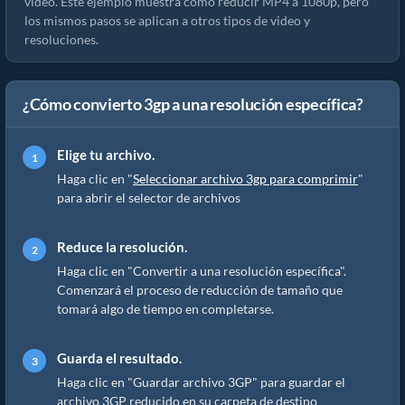
video. Este ejemplo muestra cómo reducir MP4 a 1080p, pero
los mismos pasos se aplican a otros tipos de video y
resoluciones.
¿Cómo convierto 3gp a una resolución específica?
Elige tu archivo.
Haga clic en "
Seleccionar archivo 3gp para comprimir
"
para abrir el selector de archivos
Reduce la resolución.
Haga clic en "Convertir a una resolución específica".
Comenzará el proceso de reducción de tamaño que
tomará algo de tiempo en completarse.
Guarda el resultado.
Haga clic en "Guardar archivo 3GP" para guardar el
archivo 3GP reducido en su carpeta de destino