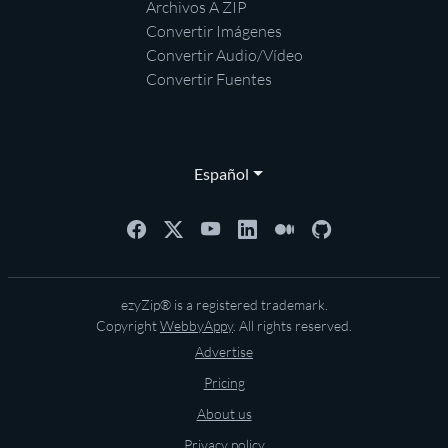
Archivos A ZIP
Convertir Imágenes
Convertir Audio/Vídeo
Convertir Fuentes
Español
ezyZip® is a registered trademark.
Copyright
WebbyAppy
. All rights reserved.
Advertise
Pricing
About us
Privacy policy