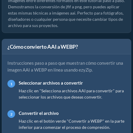
imágenes entre diferentes formatos en este tutorial paso a paso.
Demostramos la conversión de jfif a png, pero puedes aplicar
estas mismas técnicas a imágenes aai. Perfecto para fotógrafos,
diseñadores o cualquier persona que necesite cambiar tipos de
archivo para sus proyectos.
¿Cómo convierto AAI a WEBP?
Instrucciones paso a paso que muestran cómo convertir una
imagen AAI a WEBP en línea usando ezyZip.
Seleccionar archivos a convertir
Haz clic en "Selecciona archivos AAI para convertir" para
seleccionar los archivos que deseas convertir.
Convertir el archivo
Haz clic en el botón verde "Convertir a WEBP" en la parte
inferior para comenzar el proceso de compresión.