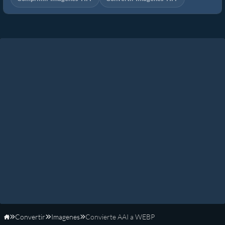
Convertir
Imagenes
Convierte AAI a WEBP
Inicio