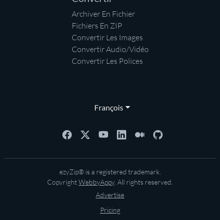
Archiver En Fichier
Fichiers En ZIP
Convertir Les Images
Convertir Audio/Vidéo
Convertir Les Polices
François
ezyZip® is a registered trademark.
Copyright
WebbyAppy
. All rights reserved.
Advertise
Pricing