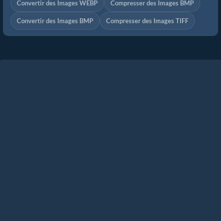
Convertir des Images WEBP
Compresser des Images BMP
Convertir des Images BMP
Compresser des Images TIFF