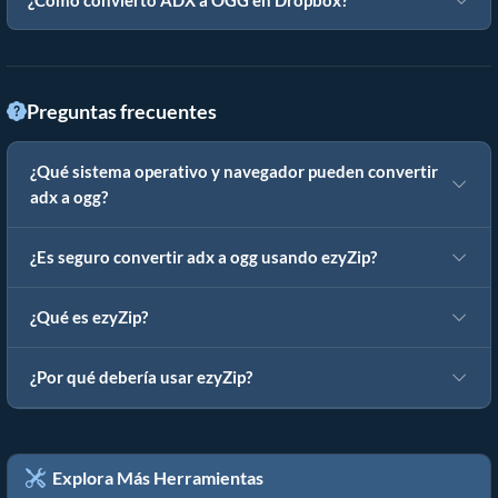
¿Cómo convierto ADX a OGG en Dropbox?
Preguntas frecuentes
¿Qué sistema operativo y navegador pueden convertir
adx a ogg?
¿Es seguro convertir adx a ogg usando ezyZip?
¿Qué es ezyZip?
¿Por qué debería usar ezyZip?
Explora Más Herramientas