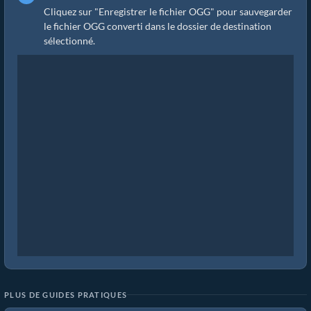
Cliquez sur "Enregistrer le fichier OGG" pour sauvegarder
le fichier OGG converti dans le dossier de destination
sélectionné.
PLUS DE GUIDES PRATIQUES