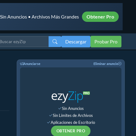
• Sin Anuncios • Archivos Más Grandes
Obtener Pro
Descargar
Probar Pro
Anunciarse
Eliminar anuncio
Sin Anuncios
Sin Límites de Archivos
Aplicaciones de Escritorio
OBTENER PRO