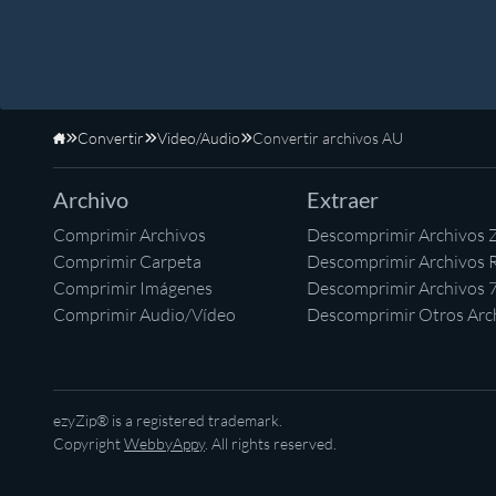
Convertir
Video/Audio
Convertir archivos AU
Inicio
Archivo
Extraer
Comprimir Archivos
Descomprimir Archivos 
Comprimir Carpeta
Descomprimir Archivos 
Comprimir Imágenes
Descomprimir Archivos 
Comprimir Audio/Vídeo
Descomprimir Otros Arc
ezyZip® is a registered trademark.
Copyright
WebbyAppy
. All rights reserved.