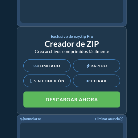
Exclusivo de ezyZip Pro
Creador de ZIP
Crea archivos comprimidos fácilmente
ILIMITADO
RÁPIDO
SIN CONEXIÓN
CIFRAR
DESCARGAR AHORA
Anunciarse
Eliminar anuncio