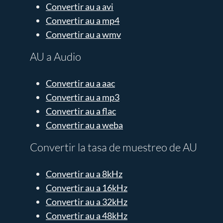
Convertir au a avi
Convertir au a mp4
Convertir au a wmv
AU a Audio
Convertir au a aac
Convertir au a mp3
Convertir au a flac
Convertir au a weba
Convertir la tasa de muestreo de AU
Convertir au a 8kHz
Convertir au a 16kHz
Convertir au a 32kHz
Convertir au a 48kHz