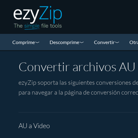
Comprime
Descomprime
Convertir
Otr
Convertir archivos AU
ezyZip soporta las siguientes conversiones de
para navegar a la página de conversión correc
AU a Video