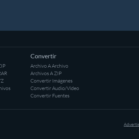
Convertir
ZIP
Archivo A Archivo
RAR
Archivos A ZIP
7Z
Convertir Imágenes
hivos
Convertir Audio/Vídeo
Convertir Fuentes
Adverti