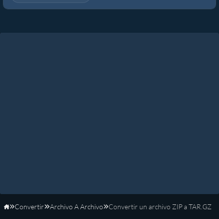
Convertir
Archivo A Archivo
Convertir un archivo ZIP a TAR.GZ
Inicio