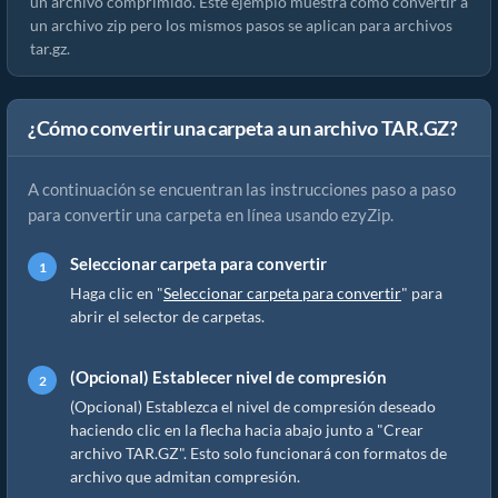
un archivo comprimido. Este ejemplo muestra cómo convertir a
un archivo zip pero los mismos pasos se aplican para archivos
tar.gz.
¿Cómo convertir una carpeta a un archivo TAR.GZ?
A continuación se encuentran las instrucciones paso a paso
para convertir una carpeta en línea usando ezyZip.
Seleccionar carpeta para convertir
Haga clic en "
Seleccionar carpeta para convertir
" para
abrir el selector de carpetas.
(Opcional) Establecer nivel de compresión
(Opcional) Establezca el nivel de compresión deseado
haciendo clic en la flecha hacia abajo junto a "Crear
archivo TAR.GZ". Esto solo funcionará con formatos de
archivo que admitan compresión.