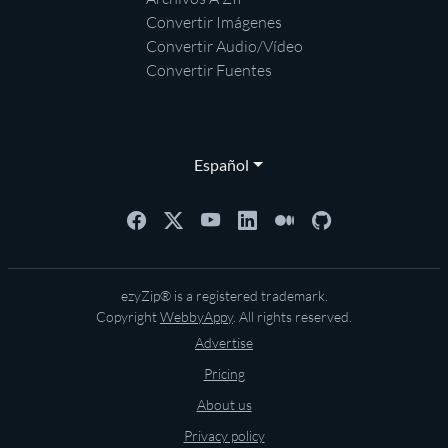
Convertir Imágenes
Convertir Audio/Vídeo
Convertir Fuentes
Español
ezyZip® is a registered trademark.
Copyright
WebbyAppy
. All rights reserved.
Advertise
Pricing
About us
Privacy policy