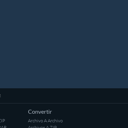
R
Convertir
ZIP
Archivo A Archivo
RAR
Archivos A ZIP