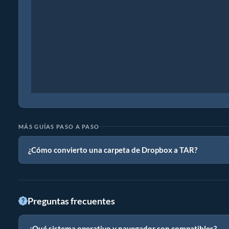
MÁS GUÍAS PASO A PASO
¿Cómo convierto una carpeta de Dropbox a TAR?
Preguntas frecuentes
¿Qué sistema operativo y navegador son compatibles?