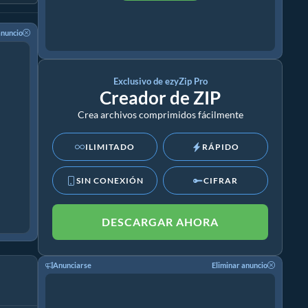
anuncio
Exclusivo de ezyZip Pro
Creador de ZIP
Crea archivos comprimidos fácilmente
ILIMITADO
RÁPIDO
SIN CONEXIÓN
CIFRAR
DESCARGAR AHORA
Anunciarse
Eliminar anuncio