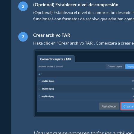
(Opcional) Establecer nivel de compresión
(Opcional) Establezca el nivel de compresión deseado ha
funcionará con formatos de archivo que admitan comp
Crear archivo TAR
Haga clic en "Crear archivo TAR". Comenzará a crear el
Una vez que se procesen todos los archivos,