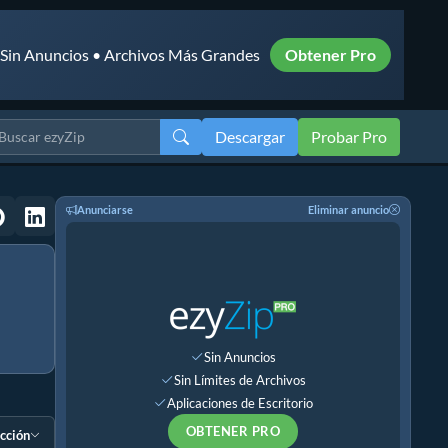
• Sin Anuncios • Archivos Más Grandes
Obtener Pro
Descargar
Probar Pro
Anunciarse
Eliminar anuncio
Sin Anuncios
Sin Límites de Archivos
Aplicaciones de Escritorio
OBTENER PRO
ección