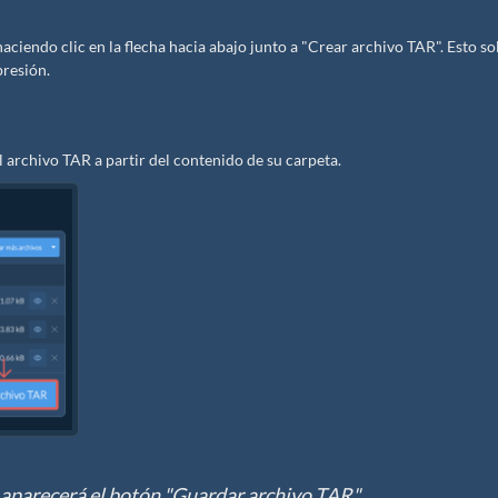
ciendo clic en la flecha hacia abajo junto a "Crear archivo TAR". Esto so
resión.
 archivo TAR a partir del contenido de su carpeta.
 aparecerá el botón "Guardar archivo TAR".