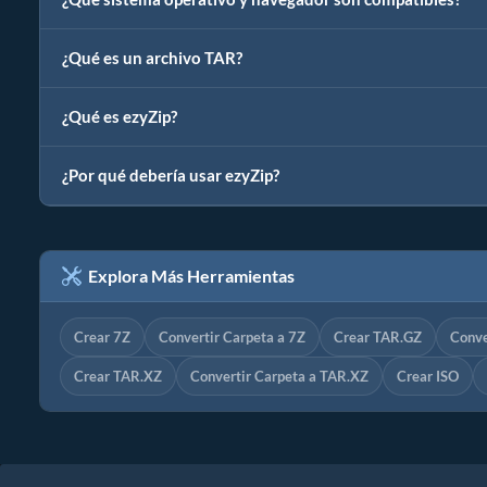
¿Qué es un archivo TAR?
¿Qué es ezyZip?
¿Por qué debería usar ezyZip?
Explora Más Herramientas
Crear 7Z
Convertir Carpeta a 7Z
Crear TAR.GZ
Conve
Crear TAR.XZ
Convertir Carpeta a TAR.XZ
Crear ISO