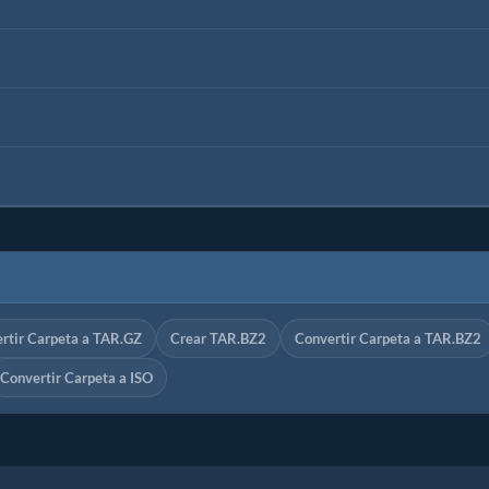
rtir Carpeta a TAR.GZ
Crear TAR.BZ2
Convertir Carpeta a TAR.BZ2
Convertir Carpeta a ISO