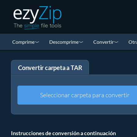
Comprime
Descomprime
Convertir
Otr
Convertir carpeta a TAR
Seleccionar carpeta para convertir
Instrucciones de conversión a continuación