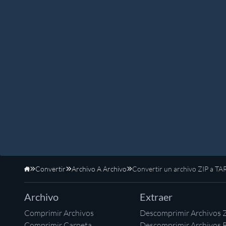
Convertir
Archivo A Archivo
Convertir un archivo ZIP a TA
Inicio
Archivo
Extraer
Comprimir Archivos
Descomprimir Archivos 
Comprimir Carpeta
Descomprimir Archivos 