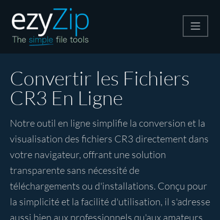
Compresser
Convertir les Fichiers
CR3 En Ligne
Décompresser
Notre outil en ligne simplifie la conversion et la
Convertir
visualisation des fichiers CR3 directement dans
votre navigateur, offrant une solution
Autres outils
transparente sans nécessité de
téléchargements ou d'installations. Conçu pour
la simplicité et la facilité d'utilisation, il s'adresse
aussi bien aux professionnels qu'aux amateurs