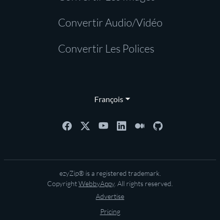
Convertir Audio/Vidéo
Convertir Les Polices
François
ezyZip® is a registered trademark.
Copyright
WebbyAppy
. All rights reserved.
Advertise
Pricing