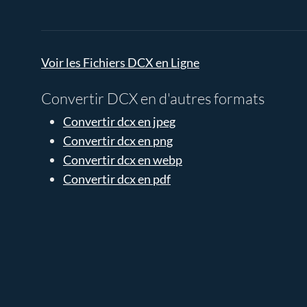
Voir les Fichiers DCX en Ligne
Convertir DCX en d'autres formats
Convertir dcx en jpeg
Convertir dcx en png
Convertir dcx en webp
Convertir dcx en pdf