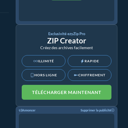
Exclusivité ezyZip Pro
ZIP Creator
Créez des archives facilement
ILLIMITÉ
RAPIDE
HORS LIGNE
CHIFFREMENT
TÉLÉCHARGER MAINTENANT
Annoncer
Supprimer la publicité