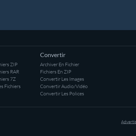
Convertir
iers ZIP
Archiver En Fichier
hiers RAR
Fichiers En ZIP
hiers 7Z
Convertir Les Images
s Fichiers
Convertir Audio/Vidéo
Convertir Les Polices
Adverti