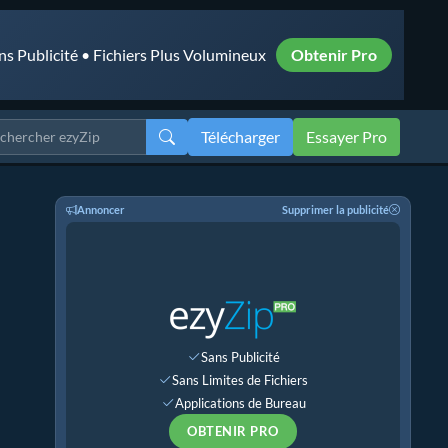
ns Publicité • Fichiers Plus Volumineux
Obtenir Pro
Télécharger
Essayer Pro
Annoncer
Supprimer la publicité
Sans Publicité
Sans Limites de Fichiers
Applications de Bureau
OBTENIR PRO