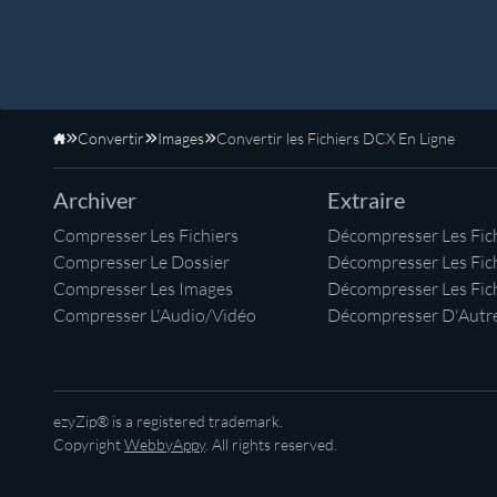
Convertir
Images
Convertir les Fichiers DCX En Ligne
Accueil
Archiver
Extraire
Compresser Les Fichiers
Décompresser Les Fich
Compresser Le Dossier
Décompresser Les Fic
Compresser Les Images
Décompresser Les Fic
Compresser L'Audio/Vidéo
Décompresser D'Autre
ezyZip® is a registered trademark.
Copyright
WebbyAppy
. All rights reserved.