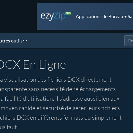
Applications de Bureau • Sa
utres outils
 DCX En Ligne
 la visualisation des fichiers DCX directement
transparente sans nécessité de téléchargements
 facilité d'utilisation, il s'adresse aussi bien aux
oyen rapide et sécurisé de gérer leurs fichiers
ichiers DCX en différents formats ou simplement
us faut !