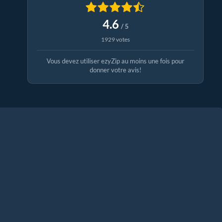
4.6
/ 5
1929 votes
Vous devez utiliser ezyZip au moins une fois pour
donner votre avis!