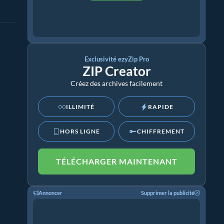
Exclusivité ezyZip Pro
ZIP Creator
Créez des archives facilement
ILLIMITÉ
RAPIDE
HORS LIGNE
CHIFFREMENT
TÉLÉCHARGER MAINTENANT
Annoncer
Supprimer la publicité