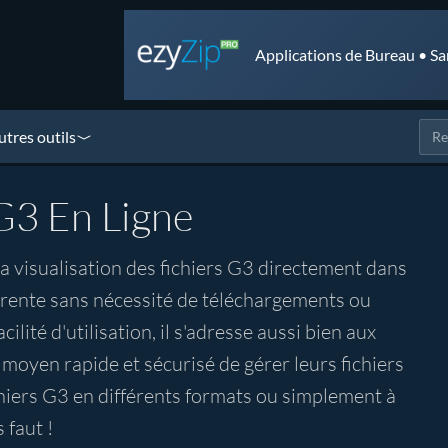
Applications de Bureau • Sa
utres outils
 G3 En Ligne
 la visualisation des fichiers G3 directement dans
parente sans nécessité de téléchargements ou
cilité d'utilisation, il s'adresse aussi bien aux
oyen rapide et sécurisé de gérer leurs fichiers
hiers G3 en différents formats ou simplement à
 faut !