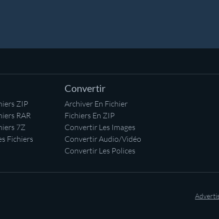
Convertir
iers ZIP
Archiver En Fichier
hiers RAR
Fichiers En ZIP
hiers 7Z
Convertir Les Images
s Fichiers
Convertir Audio/Vidéo
Convertir Les Polices
Adverti