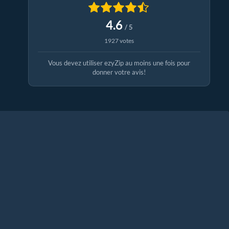
4.6
/ 5
1927 votes
Vous devez utiliser ezyZip au moins une fois pour
donner votre avis!