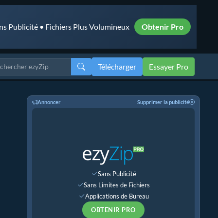
ns Publicité • Fichiers Plus Volumineux
Obtenir Pro
Télécharger
Essayer Pro
Annoncer
Supprimer la publicité
Sans Publicité
Sans Limites de Fichiers
Applications de Bureau
OBTENIR PRO