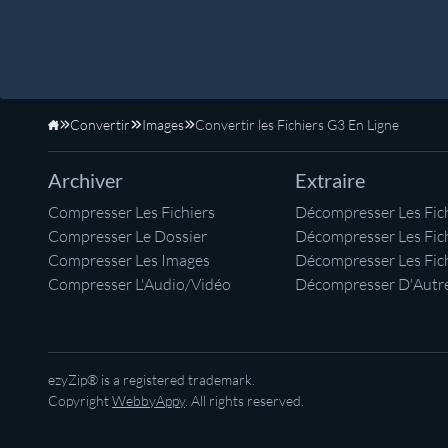
Convertir
Images
Convertir les Fichiers G3 En Ligne
Accueil
Archiver
Extraire
Compresser Les Fichiers
Décompresser Les Fich
Compresser Le Dossier
Décompresser Les Fic
Compresser Les Images
Décompresser Les Fic
Compresser L'Audio/Vidéo
Décompresser D'Autre
ezyZip® is a registered trademark.
Copyright
WebbyAppy
. All rights reserved.