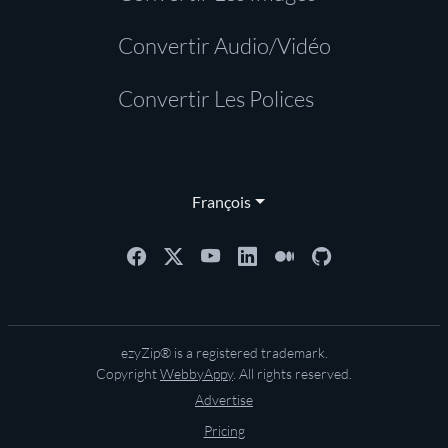
Convertir Audio/Vidéo
Convertir Les Polices
François
ezyZip® is a registered trademark.
Copyright
WebbyAppy
. All rights reserved.
Advertise
Pricing