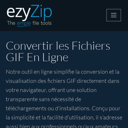
Compresser
Convertir les Fichiers
GIF En Ligne
Décompresser
Notre outil en ligne simplifie la conversion et la
Convertir
visualisation des fichiers GIF directement dans
votre navigateur, offrant une solution
Autres outils
transparente sans nécessité de
téléchargements ou d'installations. Conçu pour
la simplicité et la facilité d'utilisation, il s'adresse
aussi bien aux professionnels qu'aux amateurs