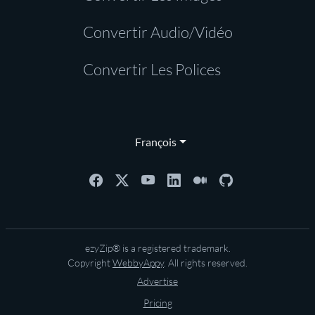
Convertir Audio/Vidéo
Convertir Les Polices
François
ezyZip® is a registered trademark.
Copyright
WebbyAppy
. All rights reserved.
Advertise
Pricing