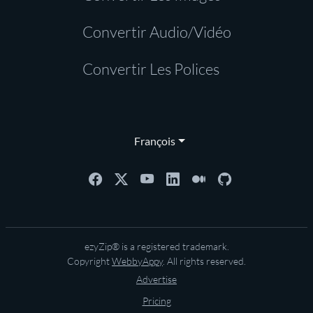
Convertir Audio/Vidéo
Convertir Les Polices
François
ezyZip® is a registered trademark.
Copyright
WebbyAppy
. All rights reserved.
Advertise
Pricing