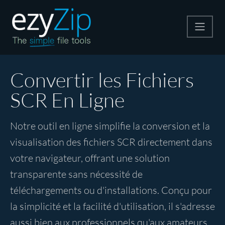
Compresser
Convertir les Fichiers
SCR En Ligne
Décompresser
Notre outil en ligne simplifie la conversion et la
Convertir
visualisation des fichiers SCR directement dans
votre navigateur, offrant une solution
Autres outils
transparente sans nécessité de
téléchargements ou d'installations. Conçu pour
la simplicité et la facilité d'utilisation, il s'adresse
aussi bien aux professionnels qu'aux amateurs