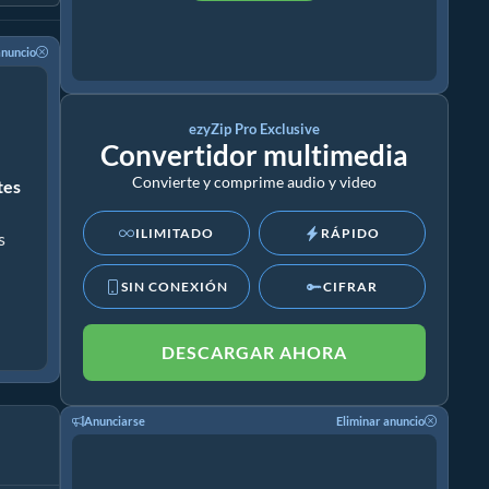
anuncio
ezyZip Pro Exclusive
Convertidor multimedia
Convierte y comprime audio y video
ites
ILIMITADO
RÁPIDO
s
SIN CONEXIÓN
CIFRAR
DESCARGAR AHORA
Anunciarse
Eliminar anuncio