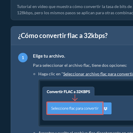
Tutorial en video que muestra cómo convertir la tasa de bits 
128kbps, pero los mismos pasos se aplican para otras combinacio
¿Cómo convertir flac a 32kbps?
Elige tu archivo.
Para seleccionar el archivo flac, tiene dos opciones:
Haga clic en "
Seleccionar archivo flac para converti
Arrastre y suelte el archivo flac directamente en ez