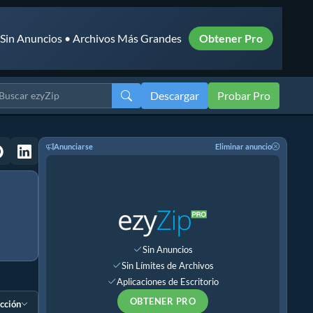
• Sin Anuncios • Archivos Más Grandes
Obtener Pro
Descargar
Probar Pro
Anunciarse
Eliminar anuncio
Sin Anuncios
Sin Límites de Archivos
Aplicaciones de Escritorio
OBTENER PRO
ección