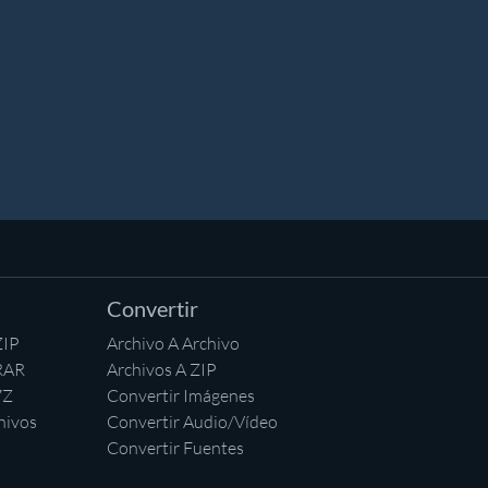
Convertir
ZIP
Archivo A Archivo
RAR
Archivos A ZIP
7Z
Convertir Imágenes
hivos
Convertir Audio/Vídeo
Convertir Fuentes