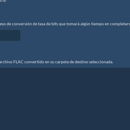
oceso de conversión de tasa de bits que tomará algún tiempo en completars
archivo FLAC convertido en su carpeta de destino seleccionada.