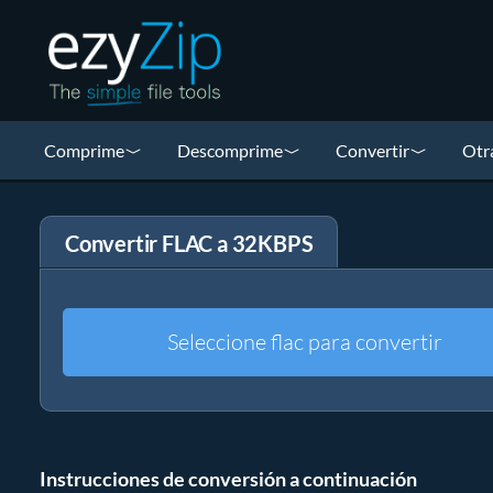
Comprime
Descomprime
Convertir
Otr
Convertir FLAC a 32KBPS
Seleccione flac para convertir
Instrucciones de conversión a continuación