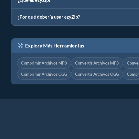
¿Qué es ezyZip?
¿Por qué debería usar ezyZip?
Explora Más Herramientas
Comprimir Archivos MP3
Convertir Archivos MP3
Conver
Comprimir Archivos OGG
Convertir Archivos OGG
Compr