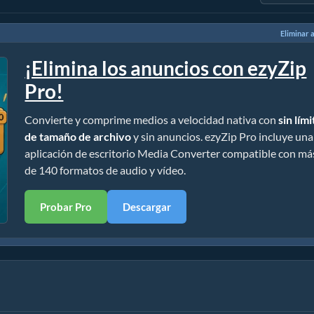
Eliminar 
¡Elimina los anuncios con ezyZip
Pro!
Convierte y comprime medios a velocidad nativa con
sin lím
de tamaño de archivo
y sin anuncios. ezyZip Pro incluye una
aplicación de escritorio Media Converter compatible con má
de 140 formatos de audio y vídeo.
Probar Pro
Descargar