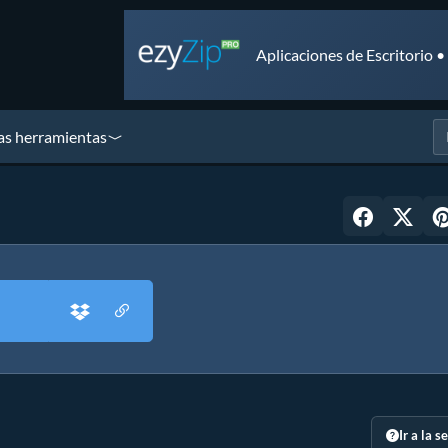
Aplicaciones de Escritorio 
as herramientas
Ir a la s