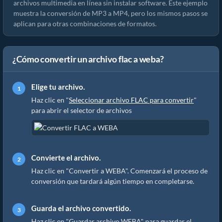
archivos multimedia en línea sin instalar software. Este ejemplo
muestra la conversión de MP3 a MP4, pero los mismos pasos se
aplican para otras combinaciones de formatos.
¿Cómo convertir un archivo flac a weba?
Elige tu archivo.
Haz clic en "
Seleccionar archivo FLAC para convertir
"
para abrir el selector de archivos
Convierte el archivo.
Haz clic en "Convertir a WEBA". Comenzará el proceso de
conversión que tardará algún tiempo en completarse.
Guarda el archivo convertido.
Haz clic en "Guardar archivo WEBA" para guardar el