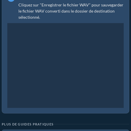
Cliquez sur "Enregistrer le fichier WAV" pour sauvegarder
le fichier WAV converti dans le dossier de destination
sélectionné.
PLUS DE GUIDES PRATIQUES