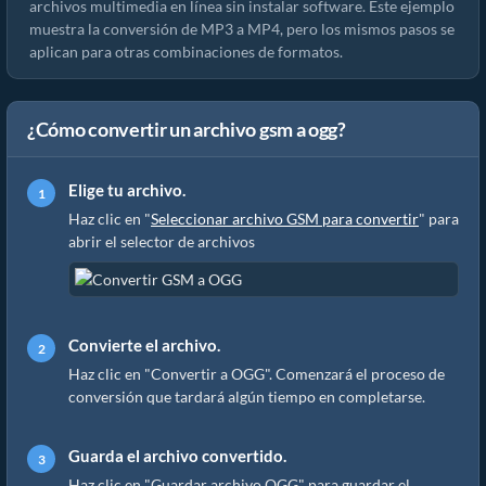
archivos multimedia en línea sin instalar software. Este ejemplo
muestra la conversión de MP3 a MP4, pero los mismos pasos se
aplican para otras combinaciones de formatos.
¿Cómo convertir un archivo gsm a ogg?
Elige tu archivo.
Haz clic en "
Seleccionar archivo GSM para convertir
" para
abrir el selector de archivos
Convierte el archivo.
Haz clic en "Convertir a OGG". Comenzará el proceso de
conversión que tardará algún tiempo en completarse.
Guarda el archivo convertido.
Haz clic en "Guardar archivo OGG" para guardar el